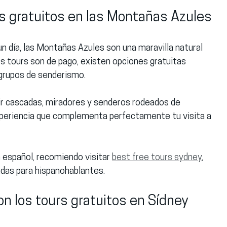
urs gratuitos en las Montañas Azules
n día, las Montañas Azules son una maravilla natural 
os tours son de pago, existen opciones gratuitas 
grupos de senderismo.
r cascadas, miradores y senderos rodeados de 
xperiencia que complementa perfectamente tu visita a 
 español, recomiendo visitar 
best free tours sydney
, 
das para hispanohablantes.
on los tours gratuitos en Sídney