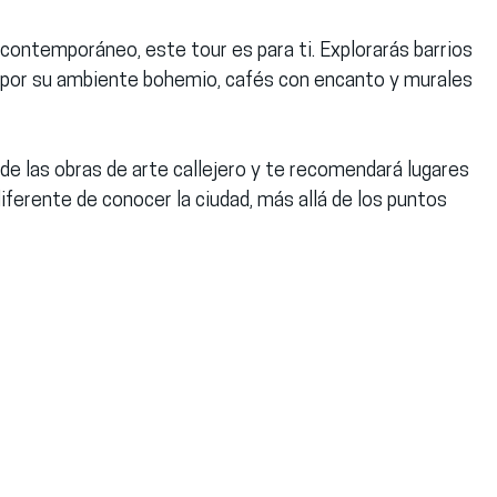
e contemporáneo, este tour es para ti. Explorarás barrios 
 por su ambiente bohemio, cafés con encanto y murales 
s de las obras de arte callejero y te recomendará lugares 
ferente de conocer la ciudad, más allá de los puntos 