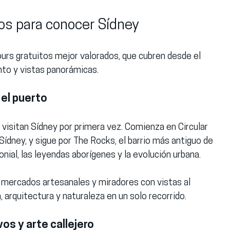
os para conocer Sídney
ours gratuitos mejor valorados, que cubren desde el 
nto y vistas panorámicas.
 el puerto
 visitan Sídney por primera vez. Comienza en Circular 
ídney, y sigue por The Rocks, el barrio más antiguo de 
lonial, las leyendas aborígenes y la evolución urbana.
, mercados artesanales y miradores con vistas al 
 arquitectura y naturaleza en un solo recorrido.
vos y arte callejero