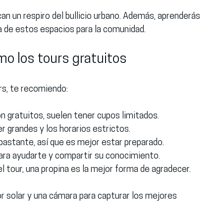
can un respiro del bullicio urbano. Además, aprenderás 
ia de estos espacios para la comunidad.
o los tours gratuitos
rs, te recomiendo:
n gratuitos, suelen tener cupos limitados.
er grandes y los horarios estrictos.
bastante, así que es mejor estar preparado.
para ayudarte y compartir su conocimiento.
el tour, una propina es la mejor forma de agradecer.
r solar y una cámara para capturar los mejores 