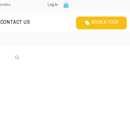
Guides.
Log In
CONTACT US
BOOK A TOUR