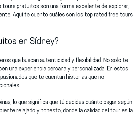
s tours gratuitos son una forma excelente de explorar, 
ente. Aquí te cuento cuáles son los 
top rated free tours 
uitos en Sídney?
eros que buscan autenticidad y flexibilidad. No solo te 
cen una experiencia cercana y personalizada. En estos 
 apasionados que te cuentan historias que no 
cionales.
nas, lo que significa que tú decides cuánto pagar según 
iente relajado y honesto, donde la calidad del tour es la 