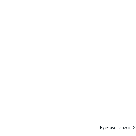
Eye-level view of 