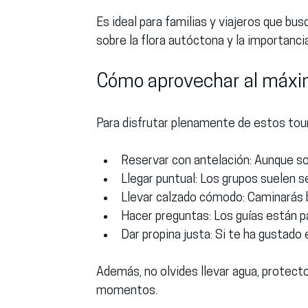
Es ideal para familias y viajeros que bus
sobre la flora autóctona y la importanc
Cómo aprovechar al máxim
Para disfrutar plenamente de estos tou
Reservar con antelación
: Aunque so
Llegar puntual
: Los grupos suelen s
Llevar calzado cómodo
: Caminarás 
Hacer preguntas
: Los guías están 
Dar propina justa
: Si te ha gustado 
Además, no olvides llevar agua, protecto
momentos.