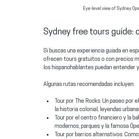
Eye-level view of Sydney Op
Sydney free tours guide: 
Si buscas una experiencia guiada en esp
ofrecen tours gratuitos o con precios m
los hispanohablantes puedan entender y d
Algunas rutas recomendadas incluyen:
Tour por The Rocks
: Un paseo por e
la historia colonial, leyendas urban
Tour por el centro financiero y la ba
modernos, parques y la famosa Ópe
Tour por barrios alternativos
: Como 