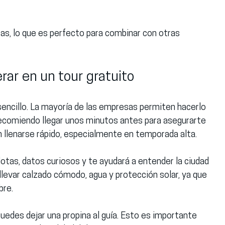
ras, lo que es perfecto para combinar con otras 
ar en un tour gratuito
sencillo. La mayoría de las empresas permiten hacerlo 
recomiendo llegar unos minutos antes para asegurarte 
n llenarse rápido, especialmente en temporada alta.
dotas, datos curiosos y te ayudará a entender la ciudad 
llevar calzado cómodo, agua y protección solar, ya que 
bre.
 puedes dejar una propina al guía. Esto es importante 