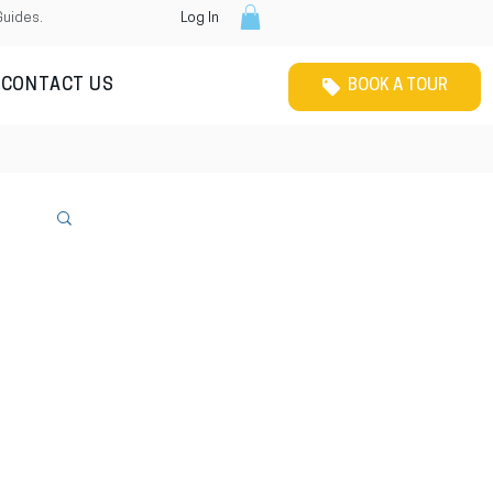
Guides.
Log In
CONTACT US
BOOK A TOUR