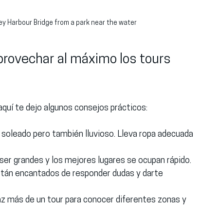
ey Harbour Bridge from a park near the water
ovechar al máximo los tours 
 aquí te dejo algunos consejos prácticos:
 soleado pero también lluvioso. Lleva ropa adecuada 
 ser grandes y los mejores lugares se ocupan rápido.
están encantados de responder dudas y darte 
haz más de un tour para conocer diferentes zonas y 