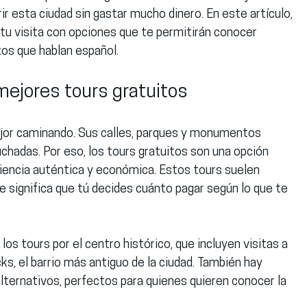
r esta ciudad sin gastar mucho dinero. En este artículo, 
u visita con opciones que te permitirán conocer 
tos que hablan español.
mejores tours gratuitos
ejor caminando. Sus calles, parques y monumentos 
hadas. Por eso, los tours gratuitos son una opción 
riencia auténtica y económica. Estos tours suelen 
e significa que tú decides cuánto pagar según lo que te 
os tours por el centro histórico, que incluyen visitas a 
ks, el barrio más antiguo de la ciudad. También hay 
lternativos, perfectos para quienes quieren conocer la 