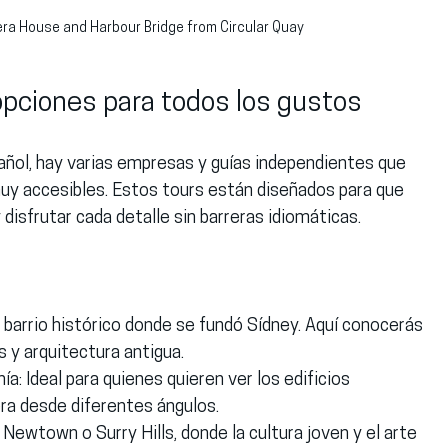
era House and Harbour Bridge from Circular Quay
opciones para todos los gustos
añol, hay varias empresas y guías independientes que 
uy accesibles. Estos tours están diseñados para que 
isfrutar cada detalle sin barreras idiomáticas.
l barrio histórico donde se fundó Sídney. Aquí conocerás 
as y arquitectura antigua.
hía
: Ideal para quienes quieren ver los edificios 
ra desde diferentes ángulos.
Newtown o Surry Hills, donde la cultura joven y el arte 