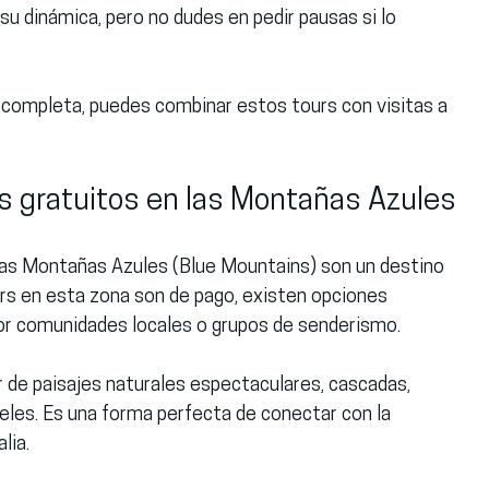
 su dinámica, pero no dudes en pedir pausas si lo 
 completa, puedes combinar estos tours con visitas a 
urs gratuitos en las Montañas Azules
, las Montañas Azules (Blue Mountains) son un destino 
urs en esta zona son de pago, existen opciones 
por comunidades locales o grupos de senderismo.
 de paisajes naturales espectaculares, cascadas, 
eles. Es una forma perfecta de conectar con la 
lia.