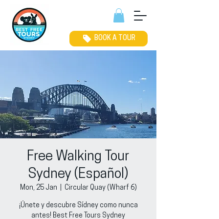
BOOK A TOUR
Free Walking Tour
Sydney (Español)
Mon, 25 Jan
  |  
Circular Quay (Wharf 6)
¡Únete y descubre Sídney como nunca
antes! Best Free Tours Sydney