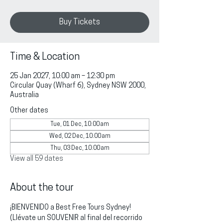
Buy Tickets
Time & Location
25 Jan 2027, 10:00 am – 12:30 pm
Circular Quay (Wharf 6), Sydney NSW 2000,
Australia
Other dates
Tue, 01 Dec, 10:00 am
Wed, 02 Dec, 10:00 am
Thu, 03 Dec, 10:00 am
View all 59 dates
About the tour
¡BIENVENIDO a Best Free Tours Sydney!
(Llévate un SOUVENIR al final del recorrido 