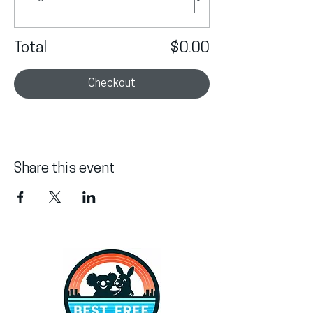
Total
$0.00
Checkout
Share this event