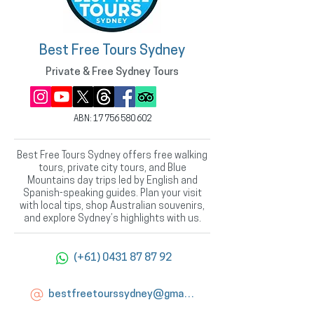
Best Free Tours Sydney
Private & Free Sydney Tours
ABN:
17 756 580 602
Best Free Tours Sydney offers free walking
tours, private city tours, and Blue
Mountains day trips led by English and
Spanish-speaking guides. Plan your visit
with local tips, shop Australian souvenirs,
and explore Sydney’s highlights with us.
(+61) 0431 87 87 92
bestfreetourssydney@gmail.com