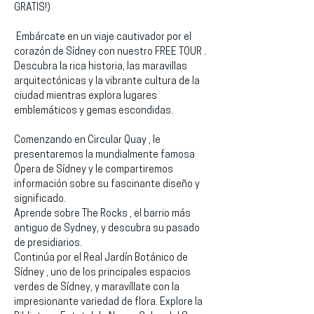
GRATIS!)
 Embárcate en un viaje cautivador por el 
corazón de Sídney con nuestro FREE TOUR . 
Descubra la rica historia, las maravillas 
arquitectónicas y la vibrante cultura de la 
ciudad mientras explora lugares 
emblemáticos y gemas escondidas.
Comenzando en Circular Quay , le 
presentaremos la mundialmente famosa 
Ópera de Sídney y le compartiremos 
información sobre su fascinante diseño y 
significado.
Aprende sobre The Rocks , el barrio más 
antiguo de Sydney, y descubra su pasado 
de presidiarios.
Continúa por el Real Jardín Botánico de 
Sídney , uno de los principales espacios 
verdes de Sídney, y maravíllate con la 
impresionante variedad de flora. Explore la 