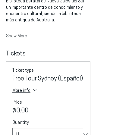
Biblioteca Estatal de Nueva Gales del Sur , 
un importante centro de conocimiento y 
encuentro cultural, siendo la biblioteca 
más antigua de Australia.
Show More
Tickets
Ticket type
Free Tour Sydney (Español)
More info
Price
$0.00
Quantity