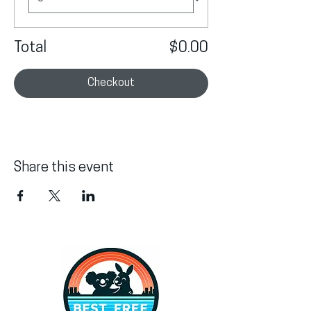
Total
$0.00
Checkout
Share this event