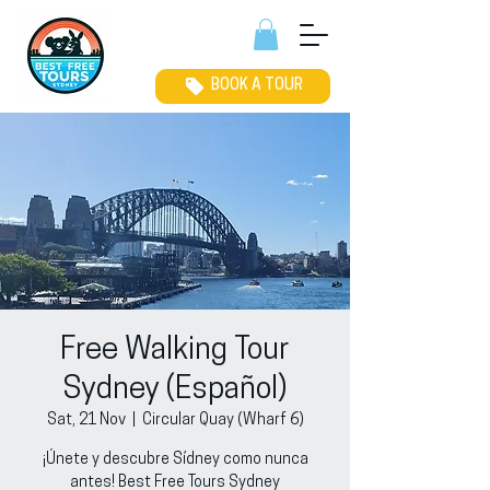
BOOK A TOUR
Free Walking Tour
Sydney (Español)
Sat, 21 Nov
  |  
Circular Quay (Wharf 6)
¡Únete y descubre Sídney como nunca
antes! Best Free Tours Sydney