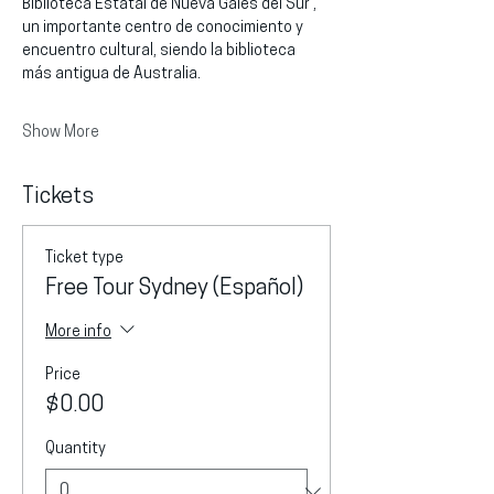
Biblioteca Estatal de Nueva Gales del Sur , 
un importante centro de conocimiento y 
encuentro cultural, siendo la biblioteca 
más antigua de Australia.
Show More
Tickets
Ticket type
Free Tour Sydney (Español)
More info
Price
$0.00
Quantity