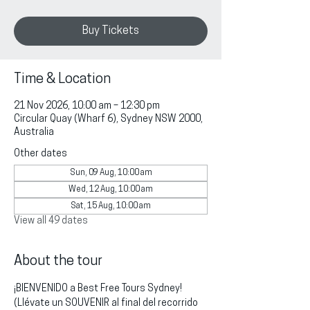
Buy Tickets
Time & Location
21 Nov 2026, 10:00 am – 12:30 pm
Circular Quay (Wharf 6), Sydney NSW 2000,
Australia
Other dates
Sun, 09 Aug, 10:00 am
Wed, 12 Aug, 10:00 am
Sat, 15 Aug, 10:00 am
View all 49 dates
About the tour
¡BIENVENIDO a Best Free Tours Sydney!
(Llévate un SOUVENIR al final del recorrido 