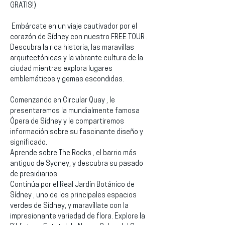
GRATIS!)
 Embárcate en un viaje cautivador por el 
corazón de Sídney con nuestro FREE TOUR . 
Descubra la rica historia, las maravillas 
arquitectónicas y la vibrante cultura de la 
ciudad mientras explora lugares 
emblemáticos y gemas escondidas.
Comenzando en Circular Quay , le 
presentaremos la mundialmente famosa 
Ópera de Sídney y le compartiremos 
información sobre su fascinante diseño y 
significado.
Aprende sobre The Rocks , el barrio más 
antiguo de Sydney, y descubra su pasado 
de presidiarios.
Continúa por el Real Jardín Botánico de 
Sídney , uno de los principales espacios 
verdes de Sídney, y maravíllate con la 
impresionante variedad de flora. Explore la 