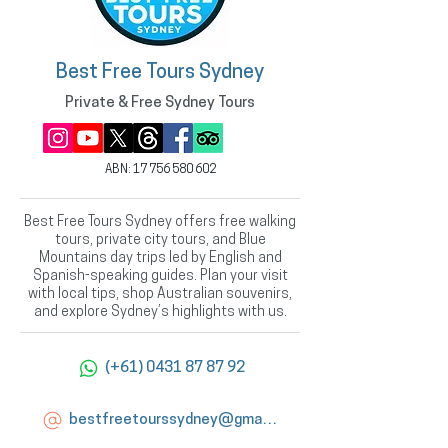
Best Free Tours Sydney
Private & Free Sydney Tours
ABN:
17 756 580 602
Best Free Tours Sydney offers free walking
tours, private city tours, and Blue
Mountains day trips led by English and
Spanish-speaking guides. Plan your visit
with local tips, shop Australian souvenirs,
and explore Sydney’s highlights with us.
(+61) 0431 87 87 92
bestfreetourssydney@gmail.com