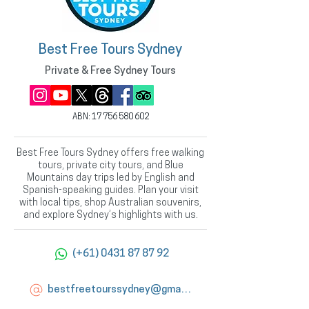
Best Free Tours Sydney
Private & Free Sydney Tours
ABN:
17 756 580 602
Best Free Tours Sydney offers free walking
tours, private city tours, and Blue
Mountains day trips led by English and
Spanish-speaking guides. Plan your visit
with local tips, shop Australian souvenirs,
and explore Sydney’s highlights with us.
(+61) 0431 87 87 92
bestfreetourssydney@gmail.com