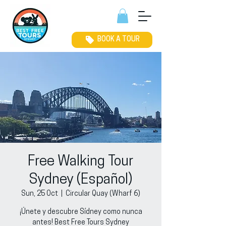
BOOK A TOUR
Free Walking Tour
Sydney (Español)
Sun, 25 Oct
  |  
Circular Quay (Wharf 6)
¡Únete y descubre Sídney como nunca
antes! Best Free Tours Sydney