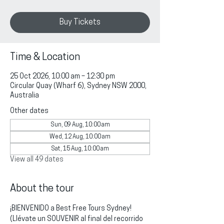
Buy Tickets
Time & Location
25 Oct 2026, 10:00 am – 12:30 pm
Circular Quay (Wharf 6), Sydney NSW 2000,
Australia
Other dates
Sun, 09 Aug, 10:00 am
Wed, 12 Aug, 10:00 am
Sat, 15 Aug, 10:00 am
View all 49 dates
About the tour
¡BIENVENIDO a Best Free Tours Sydney!
(Llévate un SOUVENIR al final del recorrido 