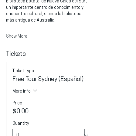
Biblioteca Estatal de Nueva Gales del Sur , 
un importante centro de conocimiento y 
encuentro cultural, siendo la biblioteca 
más antigua de Australia.
Show More
Tickets
Ticket type
Free Tour Sydney (Español)
More info
Price
$0.00
Quantity