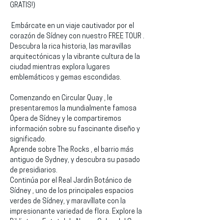
GRATIS!)
 Embárcate en un viaje cautivador por el 
corazón de Sídney con nuestro FREE TOUR . 
Descubra la rica historia, las maravillas 
arquitectónicas y la vibrante cultura de la 
ciudad mientras explora lugares 
emblemáticos y gemas escondidas.
Comenzando en Circular Quay , le 
presentaremos la mundialmente famosa 
Ópera de Sídney y le compartiremos 
información sobre su fascinante diseño y 
significado.
Aprende sobre The Rocks , el barrio más 
antiguo de Sydney, y descubra su pasado 
de presidiarios.
Continúa por el Real Jardín Botánico de 
Sídney , uno de los principales espacios 
verdes de Sídney, y maravíllate con la 
impresionante variedad de flora. Explore la 