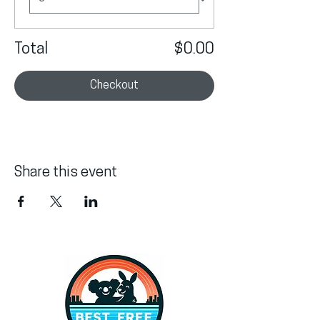
Total
$0.00
Checkout
Share this event