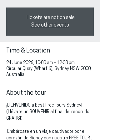
Tickets are not on sale
See other events
Time & Location
24 June 2026, 10:00 am – 12:30 pm
Circular Quay (Wharf 6), Sydney NSW 2000,
Australia
About the tour
¡BIENVENIDO a Best Free Tours Sydney!
(Llévate un SOUVENIR al final del recorrido 
GRATIS!)
 Embárcate en un viaje cautivador por el 
corazón de Sídney con nuestro FREE TOUR . 