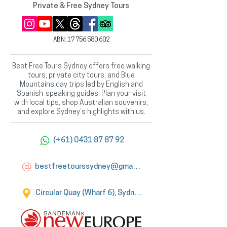
Private & Free Sydney Tours
ABN:
17 756 580 602
Best Free Tours Sydney offers free walking
tours, private city tours, and Blue
Mountains day trips led by English and
Spanish-speaking guides. Plan your visit
with local tips, shop Australian souvenirs,
and explore Sydney’s highlights with us.
(+61) 0431 87 87 92
bestfreetourssydney@gmail.com
Circular Quay (Wharf 6), Sydney