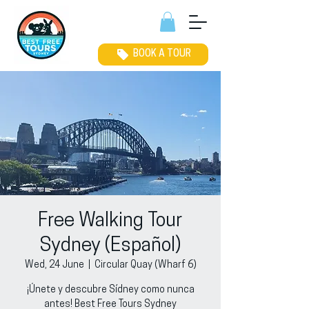
BOOK A TOUR
Free Walking Tour
Sydney (Español)
Wed, 24 June
  |  
Circular Quay (Wharf 6)
¡Únete y descubre Sídney como nunca
antes! Best Free Tours Sydney