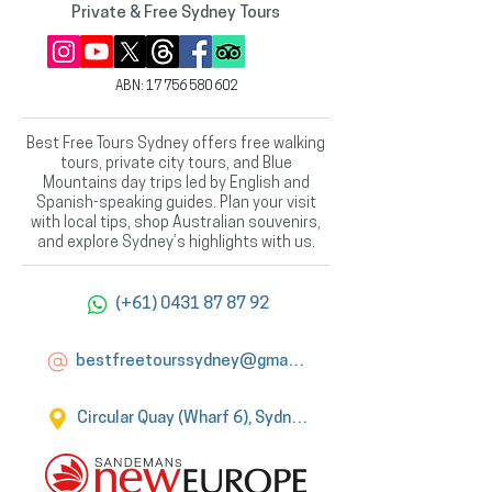
Private & Free Sydney Tours
ABN:
17 756 580 602
Best Free Tours Sydney offers free walking
tours, private city tours, and Blue
Mountains day trips led by English and
Spanish-speaking guides. Plan your visit
with local tips, shop Australian souvenirs,
and explore Sydney’s highlights with us.
(+61) 0431 87 87 92
bestfreetourssydney@gmail.com
Circular Quay (Wharf 6), Sydney