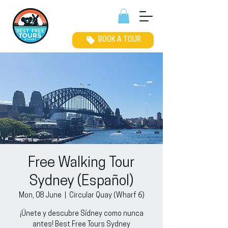
BOOK A TOUR
Free Walking Tour
Sydney (Español)
Mon, 08 June
  |  
Circular Quay (Wharf 6)
¡Únete y descubre Sídney como nunca
antes! Best Free Tours Sydney