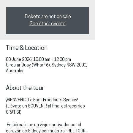
Tickets are not on sale
See other events
Time & Location
08 June 2026, 10:00 am – 12:30 pm
Circular Quay (Wharf 6), Sydney NSW 2000,
Australia
About the tour
¡BIENVENIDO a Best Free Tours Sydney!
(Llévate un SOUVENIR al final del recorrido 
GRATIS!)
 Embárcate en un viaje cautivador por el 
corazón de Sídney con nuestro FREE TOUR . 