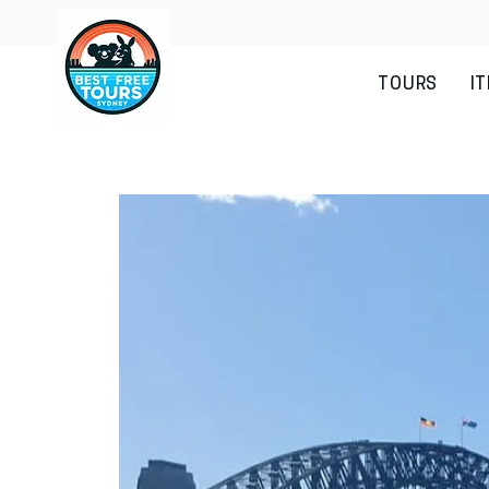
TOURS
I