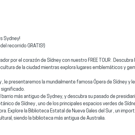
rs Sydney!
 del recorrido GRATIS!)
e cultura de la ciudad mientras explora lugares emblemáticos y g
 , le presentaremos la mundialmente famosa Ópera de Sídney y l
significado.
 barrio más antiguo de Sydney, y descubra su pasado de presidiari
otánico de Sídney , uno de los principales espacios verdes de Sídney
ra. Explore la Biblioteca Estatal de Nueva Gales del Sur , un impor
ural, siendo la biblioteca más antigua de Australia.