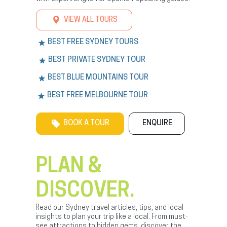
VIEW ALL TOURS
BEST FREE SYDNEY TOURS
BEST PRIVATE SYDNEY TOUR
BEST BLUE MOUNTAINS TOUR
BEST FREE MELBOURNE TOUR
BOOK A TOUR
ENQUIRE
PLAN &
DISCOVER.
Read our Sydney travel articles, tips, and local
insights to plan your trip like a local. From must-
see attractions to hidden gems, discover the