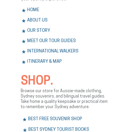
HOME
ABOUT US
OUR STORY
MEET OUR TOUR GUIDES
INTERNATIONAL WALKERS
ITINERARY & MAP
SHOP.
Browse our store for Aussie-made clothing,
Sydney souvenirs, and bilingual travel guides.
Take home a quality keepsake or practical item
to remember your Sydney adventure.
BEST FREE SOUVENIR SHOP
BEST SYDNEY TOURIST BOOKS