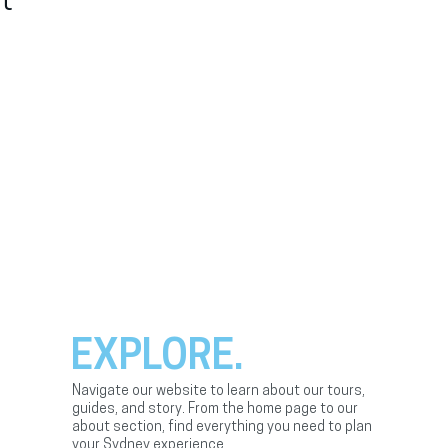
t
EXPLORE.
Navigate our website to learn about our tours,
guides, and story. From the home page to our
about section, find everything you need to plan
your Sydney experience.