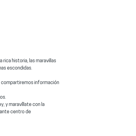
emas escondidas.
e compartiremos información 
os.
, y maravíllate con la 
tante centro de 