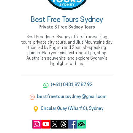
Best Free Tours Sydney
Private & Free Sydney Tours
Best Free Tours Sydney offers free walking
tours, private city tours, and Blue Mountains day
trips led by English and Spanish-speaking
guides. Plan your visit with local tips, shop
Australian souvenirs, and explore Sydney’s
highlights with us.
(+61) 0431 87 87 92
bestfreetourssydney@gmail.com
Circular Quay (Wharf 6), Sydney