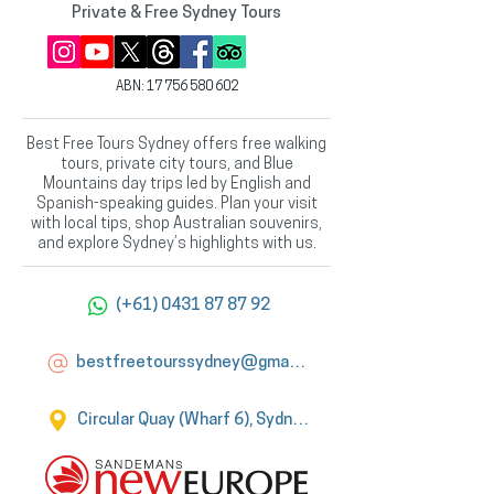
Private & Free Sydney Tours
ABN:
17 756 580 602
Best Free Tours Sydney offers free walking
tours, private city tours, and Blue
Mountains day trips led by English and
Spanish-speaking guides. Plan your visit
with local tips, shop Australian souvenirs,
and explore Sydney’s highlights with us.
(+61) 0431 87 87 92
bestfreetourssydney@gmail.com
Circular Quay (Wharf 6), Sydney