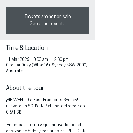
Tickets are not on sale
See other events
Time & Location
11 Mar 2026, 10:00 am – 12:30 pm
Circular Quay (Wharf 6), Sydney NSW 2000,
Australia
About the tour
¡BIENVENIDO a Best Free Tours Sydney!
(Llévate un SOUVENIR al final del recorrido 
GRATIS!)
 Embárcate en un viaje cautivador por el 
corazón de Sídney con nuestro FREE TOUR . 