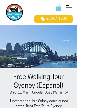
BOOK A TOUR
Free Walking Tour
Sydney (Español)
Wed, 11 Mar
  |  
Circular Quay (Wharf 6)
¡Únete y descubre Sídney como nunca
antes! Best Free Tours Sydney