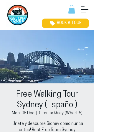
BOOK A TOUR
Free Walking Tour
Sydney (Español)
Mon, 08 Dec
  |  
Circular Quay (Wharf 6)
¡Únete y descubre Sídney como nunca
antes! Best Free Tours Sydney