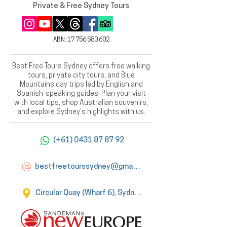
Private & Free Sydney Tours
ABN:
17 756 580 602
Best Free Tours Sydney offers free walking
tours, private city tours, and Blue
Mountains day trips led by English and
Spanish-speaking guides. Plan your visit
with local tips, shop Australian souvenirs,
and explore Sydney’s highlights with us.
(+61) 0431 87 87 92
bestfreetourssydney@gmail.com
Circular Quay (Wharf 6), Sydney