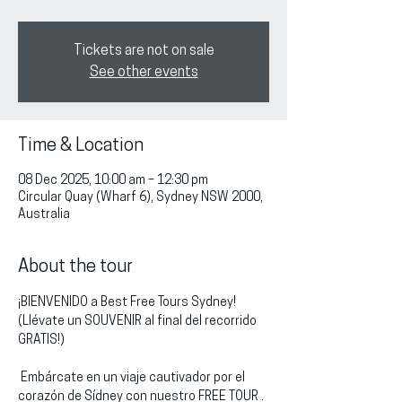
Tickets are not on sale
See other events
Time & Location
08 Dec 2025, 10:00 am – 12:30 pm
Circular Quay (Wharf 6), Sydney NSW 2000,
Australia
About the tour
¡BIENVENIDO a Best Free Tours Sydney!
(Llévate un SOUVENIR al final del recorrido 
GRATIS!)
 Embárcate en un viaje cautivador por el 
corazón de Sídney con nuestro FREE TOUR . 