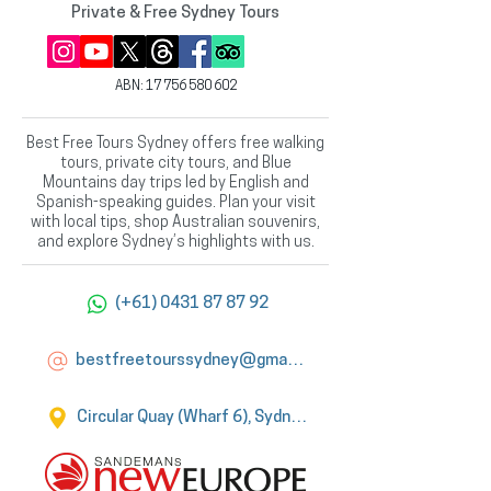
Private & Free Sydney Tours
ABN:
17 756 580 602
Best Free Tours Sydney offers free walking
tours, private city tours, and Blue
Mountains day trips led by English and
Spanish-speaking guides. Plan your visit
with local tips, shop Australian souvenirs,
and explore Sydney’s highlights with us.
(+61) 0431 87 87 92
bestfreetourssydney@gmail.com
Circular Quay (Wharf 6), Sydney