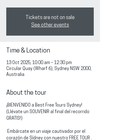
Tickets are not on sale
See other events
Time & Location
13 Oct 2025, 10:00 am – 12:30 pm
Circular Quay (Wharf 6), Sydney NSW 2000,
Australia
About the tour
¡BIENVENIDO a Best Free Tours Sydney!
(Llévate un SOUVENIR al final del recorrido 
GRATIS!)
 Embárcate en un viaje cautivador por el 
corazón de Sídney con nuestro FREE TOUR . 