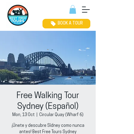
BOOK A TOUR
Free Walking Tour
Sydney (Español)
Mon, 13 Oct
  |  
Circular Quay (Wharf 6)
¡Únete y descubre Sídney como nunca
antes! Best Free Tours Sydney