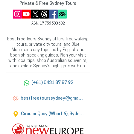
Private & Free Sydney Tours
ABN:
17 756 580 602
Best Free Tours Sydney offers free walking
tours, private city tours, and Blue
Mountains day trips led by English and
Spanish-speaking guides. Plan your visit
with local tips, shop Australian souvenirs,
and explore Sydney’s highlights with us.
(+61) 0431 87 87 92
bestfreetourssydney@gmail.com
Circular Quay (Wharf 6), Sydney