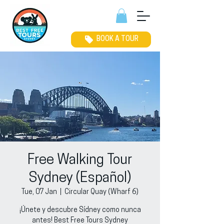
BOOK A TOUR
Free Walking Tour
Sydney (Español)
Tue, 07 Jan
  |  
Circular Quay (Wharf 6)
¡Únete y descubre Sídney como nunca
antes! Best Free Tours Sydney