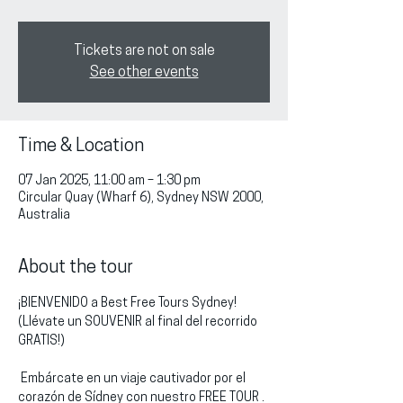
Tickets are not on sale
See other events
Time & Location
07 Jan 2025, 11:00 am – 1:30 pm
Circular Quay (Wharf 6), Sydney NSW 2000,
Australia
About the tour
¡BIENVENIDO a Best Free Tours Sydney!
(Llévate un SOUVENIR al final del recorrido 
GRATIS!)
 Embárcate en un viaje cautivador por el 
corazón de Sídney con nuestro FREE TOUR . 