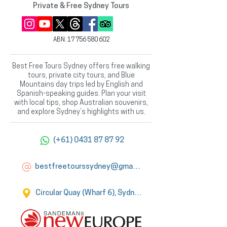
Private & Free Sydney Tours
ABN:
17 756 580 602
Best Free Tours Sydney offers free walking
tours, private city tours, and Blue
Mountains day trips led by English and
Spanish-speaking guides. Plan your visit
with local tips, shop Australian souvenirs,
and explore Sydney’s highlights with us.
(+61) 0431 87 87 92
bestfreetourssydney@gmail.com
Circular Quay (Wharf 6), Sydney