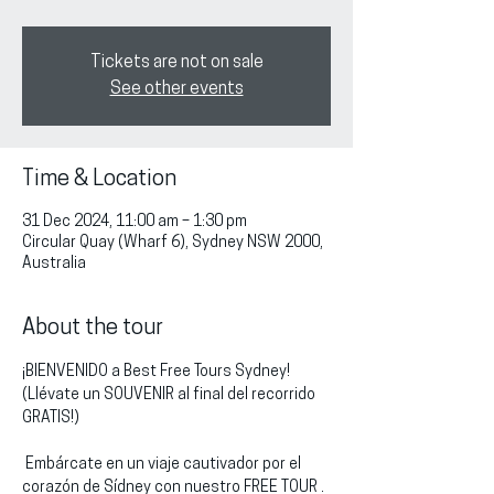
Tickets are not on sale
See other events
Time & Location
31 Dec 2024, 11:00 am – 1:30 pm
Circular Quay (Wharf 6), Sydney NSW 2000,
Australia
About the tour
¡BIENVENIDO a Best Free Tours Sydney!
(Llévate un SOUVENIR al final del recorrido 
GRATIS!)
 Embárcate en un viaje cautivador por el 
corazón de Sídney con nuestro FREE TOUR . 