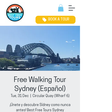
BOOK A TOUR
Free Walking Tour
Sydney (Español)
Tue, 31 Dec
  |  
Circular Quay (Wharf 6)
¡Únete y descubre Sídney como nunca
antes! Best Free Tours Sydney