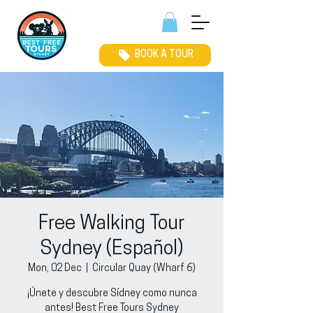
BOOK A TOUR
Free Walking Tour
Sydney (Español)
Mon, 02 Dec
  |  
Circular Quay (Wharf 6)
¡Únete y descubre Sídney como nunca
antes! Best Free Tours Sydney