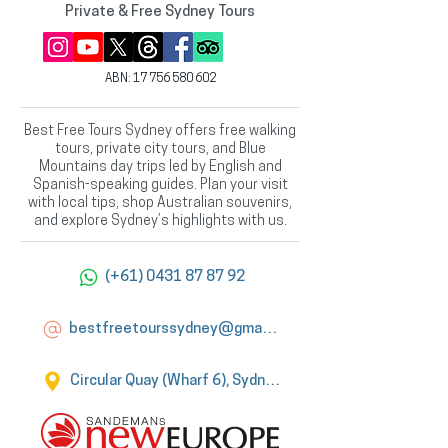
Private & Free Sydney Tours
ABN:
17 756 580 602
Best Free Tours Sydney offers free walking
tours, private city tours, and Blue
Mountains day trips led by English and
Spanish-speaking guides. Plan your visit
with local tips, shop Australian souvenirs,
and explore Sydney’s highlights with us.
(+61) 0431 87 87 92
bestfreetourssydney@gmail.com
Circular Quay (Wharf 6), Sydney