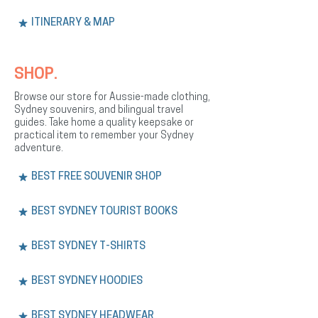
ITINERARY & MAP
SHOP.
Browse our store for Aussie-made clothing,
Sydney souvenirs, and bilingual travel
guides. Take home a quality keepsake or
practical item to remember your Sydney
adventure.
BEST FREE SOUVENIR SHOP
BEST SYDNEY TOURIST BOOKS
BEST SYDNEY T-SHIRTS
BEST SYDNEY HOODIES
BEST SYDNEY HEADWEAR