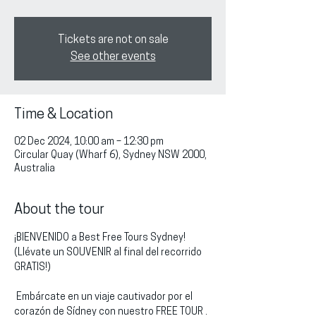
Tickets are not on sale
See other events
Time & Location
02 Dec 2024, 10:00 am – 12:30 pm
Circular Quay (Wharf 6), Sydney NSW 2000,
Australia
About the tour
¡BIENVENIDO a Best Free Tours Sydney!
(Llévate un SOUVENIR al final del recorrido 
GRATIS!)
 Embárcate en un viaje cautivador por el 
corazón de Sídney con nuestro FREE TOUR . 