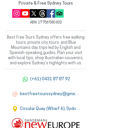
Private & Free Sydney Tours
ABN:
17 756 580 602
Best Free Tours Sydney offers free walking
tours, private city tours, and Blue
Mountains day trips led by English and
Spanish-speaking guides. Plan your visit
with local tips, shop Australian souvenirs,
and explore Sydney’s highlights with us.
(+61) 0431 87 87 92
bestfreetourssydney@gmail.com
Circular Quay (Wharf 6), Sydney