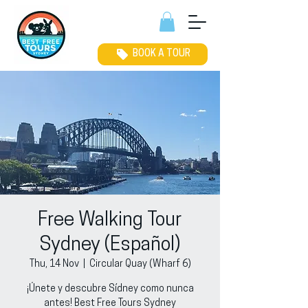
BOOK A TOUR
Free Walking Tour
Sydney (Español)
Thu, 14 Nov
  |  
Circular Quay (Wharf 6)
¡Únete y descubre Sídney como nunca
antes! Best Free Tours Sydney