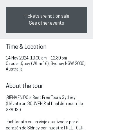
Tickets are not on sale
See other events
Time & Location
14 Nov 2024, 10:00 am – 12:30 pm
Circular Quay (Wharf 6), Sydney NSW 2000,
Australia
About the tour
¡BIENVENIDO a Best Free Tours Sydney!
(Llévate un SOUVENIR al final del recorrido 
GRATIS!)
 Embárcate en un viaje cautivador por el 
corazón de Sídney con nuestro FREE TOUR . 