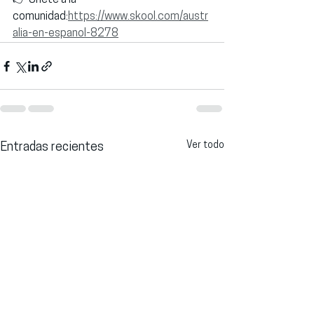
👉 Únete a la 
comunidad:
https://www.skool.com/austr
alia-en-espanol-8278
Ver todo
Entradas recientes