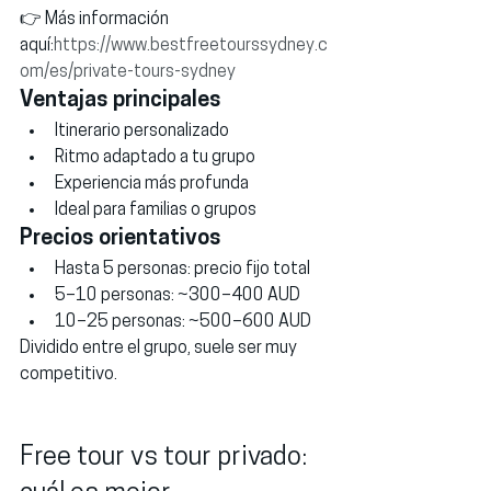
👉 Más información 
aquí:
https://www.bestfreetourssydney.c
om/es/private-tours-sydney
Ventajas principales
Itinerario personalizado
Ritmo adaptado a tu grupo
Experiencia más profunda
Ideal para familias o grupos
Precios orientativos
Hasta 5 personas: precio fijo total
5–10 personas: ~300–400 AUD
10–25 personas: ~500–600 AUD
Dividido entre el grupo, suele ser muy 
competitivo.
Free tour vs tour privado: 