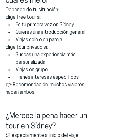
cuál es mejor
Depende de tu situación:
Elige free tour si:
Es tu primera vez en Sídney
Quieres una introducción general
Viajas solo o en pareja
Elige tour privado si:
Buscas una experiencia más 
personalizada
Viajas en grupo
Tienes intereses específicos
👉 Recomendación: muchos viajeros 
hacen ambos.
¿Merece la pena hacer un 
tour en Sídney?
Sí, especialmente al inicio del viaje.