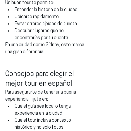
Un buen tour te permite:
Entender la historia de la ciudad
Ubicarte rápidamente
Evitar errores típicos de turista
Descubrir lugares que no 
encontrarías por tu cuenta
En una ciudad como Sídney, esto marca 
una gran diferencia.
Consejos para elegir el 
mejor tour en español
Para asegurarte de tener una buena 
experiencia, fíjate en:
Que el guía sea local o tenga 
experiencia en la ciudad
Que el tour incluya contexto 
histórico y no solo fotos