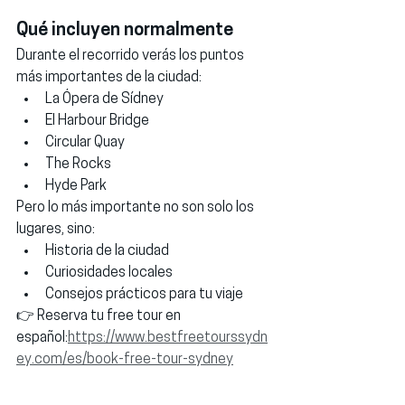
Qué incluyen normalmente
Durante el recorrido verás los puntos 
más importantes de la ciudad:
La Ópera de Sídney
El Harbour Bridge
Circular Quay
The Rocks
Hyde Park
Pero lo más importante no son solo los 
lugares, sino:
Historia de la ciudad
Curiosidades locales
Consejos prácticos para tu viaje
👉 Reserva tu free tour en 
español:
https://www.bestfreetourssydn
ey.com/es/book-free-tour-sydney