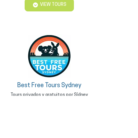
VIEW TOURS
Best Free Tours Sydney
Tours privados y gratuitos por Sídney
ABN:
17 756 580 602
Best Free Tours Sydney ofrece tours a pie