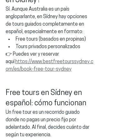
en Sídney?
Sí. Aunque Australia es un país 
angloparlante, en Sídney hay opciones 
de 
tours guiados completamente en 
español
, especialmente en formato:
Free tours (basados en propinas)
Tours privados personalizados
👉 Puedes ver y reservar 
aquí:
https://www.bestfreetourssydney.c
om/es/book-free-tour-sydney
Free tours en Sídney en 
español: cómo funcionan
Un 
free tour
 es un recorrido guiado 
donde no pagas un precio fijo por 
adelantado. Al final, decides cuánto dar 
según tu experiencia.