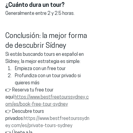
¿Cuánto dura un tour?
Generalmente entre 2 y 2.5 horas.
Conclusión: la mejor forma 
de descubrir Sídney
Si estás buscando 
tours en español en 
Sídney
, la mejor estrategia es simple:
Empieza con un free tour
Profundiza con un tour privado si 
quieres más
👉 Reserva tu free tour 
aquí:
https://www.bestfreetourssydney.c
om/es/book-free-tour-sydney
👉 Descubre tours 
privados:
https://www.bestfreetourssydn
ey.com/es/private-tours-sydney