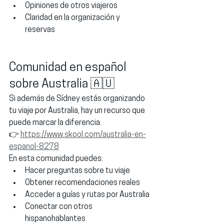
Opiniones de otros viajeros
Claridad en la organización y 
reservas
Comunidad en español 
sobre Australia 🇦🇺
Si además de Sídney estás organizando 
tu viaje por Australia, hay un recurso que 
puede marcar la diferencia.
👉 
https://www.skool.com/australia-en-
espanol-8278
En esta comunidad puedes:
Hacer preguntas sobre tu viaje
Obtener recomendaciones reales
Acceder a 
guías y rutas por Australia
Conectar con otros 
hispanohablantes