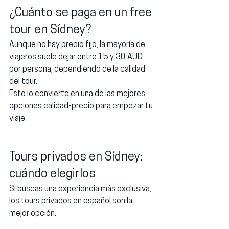
¿Cuánto se paga en un free 
tour en Sídney?
Aunque no hay precio fijo, la mayoría de 
viajeros suele dejar entre 
15 y 30 AUD 
por persona
, dependiendo de la calidad 
del tour.
Esto lo convierte en una de las mejores 
opciones calidad-precio para empezar tu 
viaje.
Tours privados en Sídney: 
cuándo elegirlos
Si buscas una experiencia más exclusiva, 
los 
tours privados en español
 son la 
mejor opción.