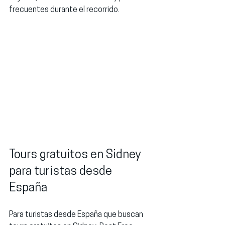
frecuentes durante el recorrido.
Tours gratuitos en Sidney 
para turistas desde 
España
Para turistas desde España que buscan 