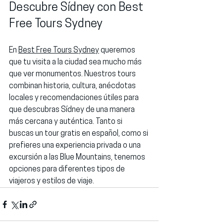
Descubre Sídney con Best 
Free Tours Sydney
En 
Best Free Tours Sydney
 queremos 
que tu visita a la ciudad sea mucho más 
que ver monumentos. Nuestros tours 
combinan historia, cultura, anécdotas 
locales y recomendaciones útiles para 
que descubras Sídney de una manera 
más cercana y auténtica. Tanto si 
buscas un 
tour gratis en español
, como si 
prefieres una experiencia privada o una 
excursión a las 
Blue Mountains
, tenemos 
opciones para diferentes tipos de 
viajeros y estilos de viaje.