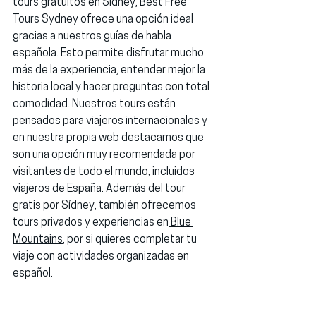
tours gratuitos en Sidney, 
Best Free 
Tours Sydney
 ofrece una opción ideal 
gracias a nuestros 
guías de habla 
española
. Esto permite disfrutar mucho 
más de la experiencia, entender mejor la 
historia local y hacer preguntas con total 
comodidad. Nuestros tours están 
pensados para viajeros internacionales y 
en nuestra propia web destacamos que 
son una opción muy recomendada por 
visitantes de todo el mundo, incluidos 
viajeros de 
España
. Además del tour 
gratis por Sídney, también ofrecemos 
tours privados
 y experiencias en
Blue 
Mountains
, por si quieres completar tu 
viaje con actividades organizadas en 
español.