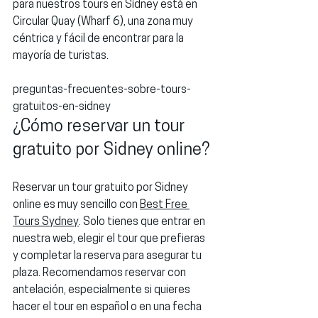
para nuestros tours en Sídney está en 
Circular Quay (Wharf 6)
, una zona muy 
céntrica y fácil de encontrar para la 
mayoría de turistas.
preguntas-frecuentes-sobre-tours-
gratuitos-en-sidney
¿Cómo reservar un tour 
gratuito por Sidney online?
Reservar un tour gratuito por Sidney 
online es muy sencillo con 
Best Free 
Tours Sydney
. Solo tienes que entrar en 
nuestra web, elegir el tour que prefieras 
y completar la reserva para asegurar tu 
plaza. Recomendamos reservar con 
antelación, especialmente si quieres 
hacer el tour en 
español
 o en una fecha 