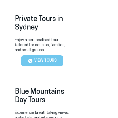
Private Tours in
Sydney
Enjoy a personalised tour
tailored for couples, families,
and small groups.
VIEW TOURS
Blue Mountains
Day Tours
Experience breathtaking views,
waterfalls, and villages on a