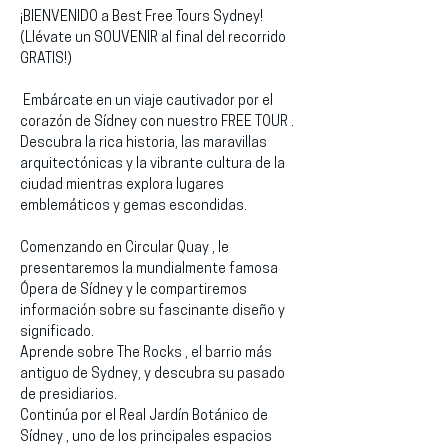
¡BIENVENIDO a Best Free Tours Sydney!
(Llévate un SOUVENIR al final del recorrido 
GRATIS!)
 Embárcate en un viaje cautivador por el 
corazón de Sídney con nuestro FREE TOUR . 
Descubra la rica historia, las maravillas 
arquitectónicas y la vibrante cultura de la 
ciudad mientras explora lugares 
emblemáticos y gemas escondidas.
Comenzando en Circular Quay , le 
presentaremos la mundialmente famosa 
Ópera de Sídney y le compartiremos 
información sobre su fascinante diseño y 
significado.
Aprende sobre The Rocks , el barrio más 
antiguo de Sydney, y descubra su pasado 
de presidiarios.
Continúa por el Real Jardín Botánico de 
Sídney , uno de los principales espacios 