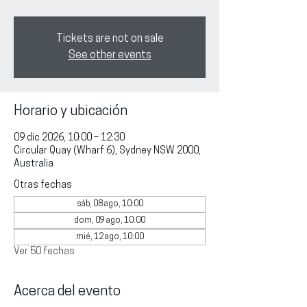
Tickets are not on sale
See other events
Horario y ubicación
09 dic 2026, 10:00 – 12:30
Circular Quay (Wharf 6), Sydney NSW 2000,
Australia
Otras fechas
sáb, 08 ago, 10:00
dom, 09 ago, 10:00
mié, 12 ago, 10:00
Ver 50 fechas
Acerca del evento