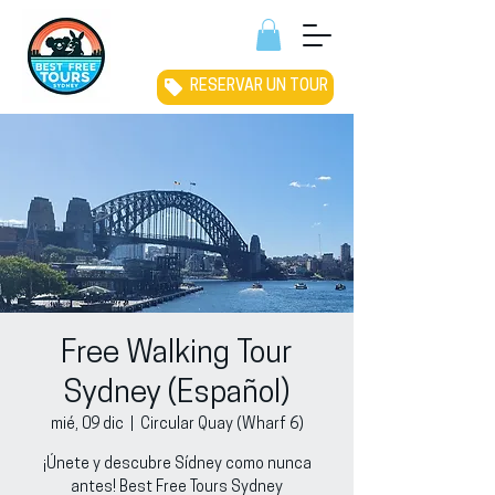
RESERVAR UN TOUR
Free Walking Tour
Sydney (Español)
mié, 09 dic
  |  
Circular Quay (Wharf 6)
¡Únete y descubre Sídney como nunca
antes! Best Free Tours Sydney