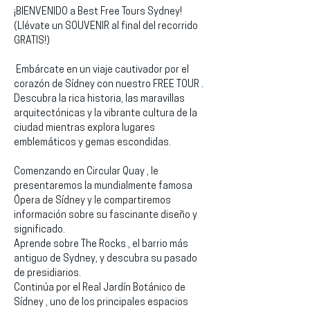
¡BIENVENIDO a Best Free Tours Sydney!
(Llévate un SOUVENIR al final del recorrido 
GRATIS!)
 Embárcate en un viaje cautivador por el 
corazón de Sídney con nuestro FREE TOUR . 
Descubra la rica historia, las maravillas 
arquitectónicas y la vibrante cultura de la 
ciudad mientras explora lugares 
emblemáticos y gemas escondidas.
Comenzando en Circular Quay , le 
presentaremos la mundialmente famosa 
Ópera de Sídney y le compartiremos 
información sobre su fascinante diseño y 
significado.
Aprende sobre The Rocks , el barrio más 
antiguo de Sydney, y descubra su pasado 
de presidiarios.
Continúa por el Real Jardín Botánico de 
Sídney , uno de los principales espacios 