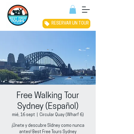
RESERVAR UN TOUR
Free Walking Tour
Sydney (Español)
mié, 16 sept
  |  
Circular Quay (Wharf 6)
¡Únete y descubre Sídney como nunca
antes! Best Free Tours Sydney