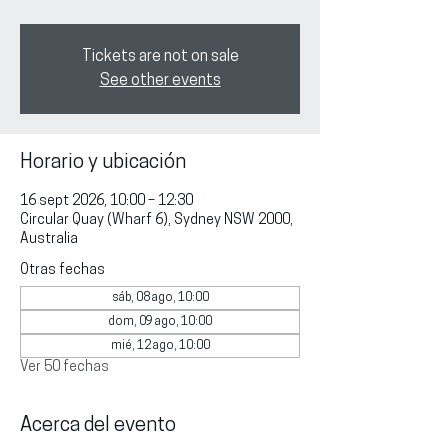
Tickets are not on sale
See other events
Horario y ubicación
16 sept 2026, 10:00 – 12:30
Circular Quay (Wharf 6), Sydney NSW 2000,
Australia
Otras fechas
sáb, 08 ago, 10:00
dom, 09 ago, 10:00
mié, 12 ago, 10:00
Ver 50 fechas
Acerca del evento