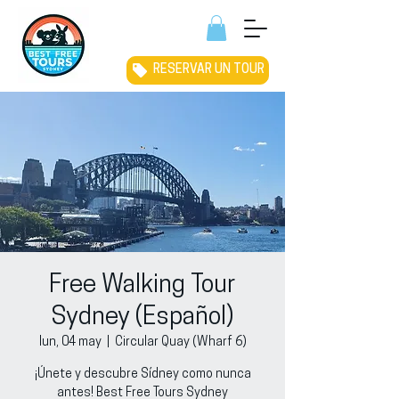
RESERVAR UN TOUR
Free Walking Tour
Sydney (Español)
lun, 04 may
  |  
Circular Quay (Wharf 6)
¡Únete y descubre Sídney como nunca
antes! Best Free Tours Sydney