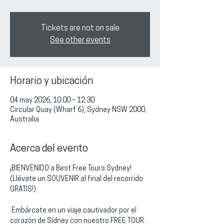
Tickets are not on sale
See other events
Horario y ubicación
04 may 2026, 10:00 – 12:30
Circular Quay (Wharf 6), Sydney NSW 2000,
Australia
Acerca del evento
¡BIENVENIDO a Best Free Tours Sydney!
(Llévate un SOUVENIR al final del recorrido 
GRATIS!)
 Embárcate en un viaje cautivador por el 
corazón de Sídney con nuestro FREE TOUR . 