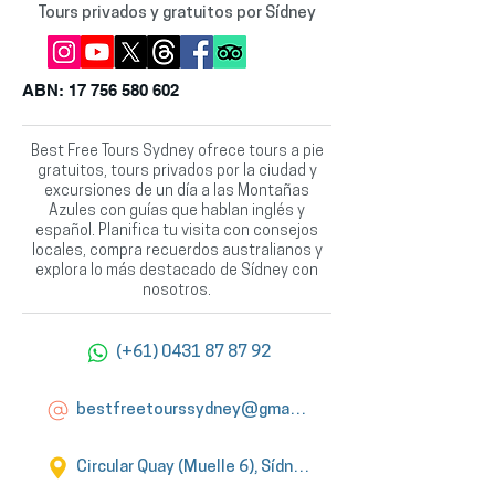
Tours privados y gratuitos por Sídney
ABN:
17 756 580 602
Best Free Tours Sydney ofrece tours a pie
gratuitos, tours privados por la ciudad y
excursiones de un día a las Montañas
Azules con guías que hablan inglés y
español. Planifica tu visita con consejos
locales, compra recuerdos australianos y
explora lo más destacado de Sídney con
nosotros.
(+61) 0431 87 87 92
bestfreetourssydney@gmail.com
Circular Quay (Muelle 6), Sídney