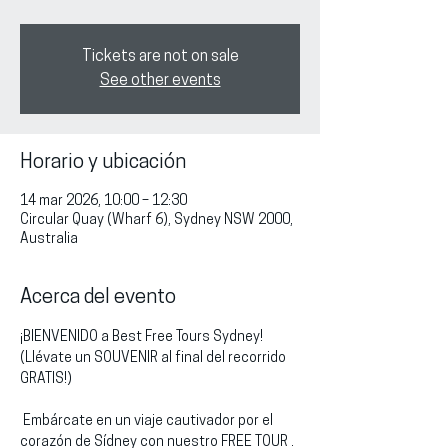
Tickets are not on sale
See other events
Horario y ubicación
14 mar 2026, 10:00 – 12:30
Circular Quay (Wharf 6), Sydney NSW 2000,
Australia
Acerca del evento
¡BIENVENIDO a Best Free Tours Sydney!
(Llévate un SOUVENIR al final del recorrido 
GRATIS!)
 Embárcate en un viaje cautivador por el 
corazón de Sídney con nuestro FREE TOUR . 