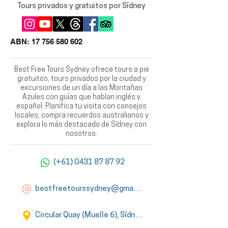
Tours privados y gratuitos por Sídney
ABN:
17 756 580 602
Best Free Tours Sydney ofrece tours a pie
gratuitos, tours privados por la ciudad y
excursiones de un día a las Montañas
Azules con guías que hablan inglés y
español. Planifica tu visita con consejos
locales, compra recuerdos australianos y
explora lo más destacado de Sídney con
nosotros.
(+61) 0431 87 87 92
bestfreetourssydney@gmail.com
Circular Quay (Muelle 6), Sídney