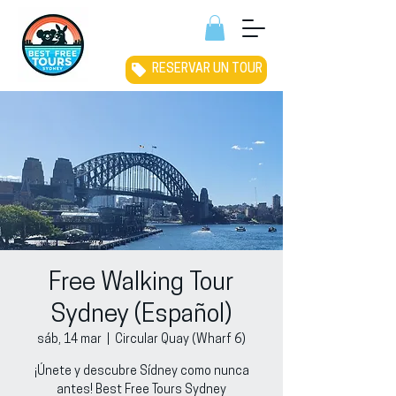
RESERVAR UN TOUR
Free Walking Tour
Sydney (Español)
sáb, 14 mar
  |  
Circular Quay (Wharf 6)
¡Únete y descubre Sídney como nunca
antes! Best Free Tours Sydney