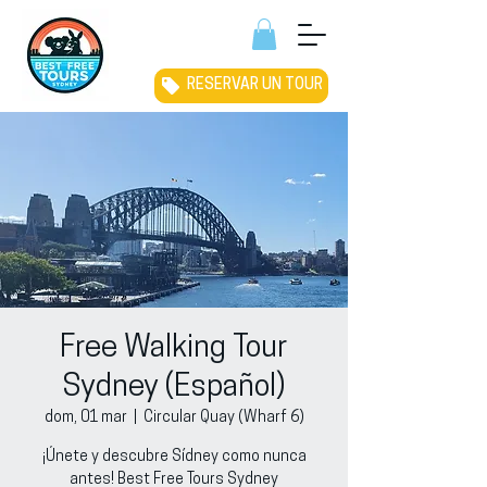
RESERVAR UN TOUR
Free Walking Tour
Sydney (Español)
dom, 01 mar
  |  
Circular Quay (Wharf 6)
¡Únete y descubre Sídney como nunca
antes! Best Free Tours Sydney