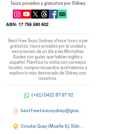
Tours privados y gratuitos por Sídney
ABN:
17 756 580 602
Best Free Tours Sydney ofrece tours a pie
gratuitos, tours privados por la ciudad y
excursiones de un día a las Montañas
Azules con guías que hablan inglés y
español. Planifica tu visita con consejos
locales, compra recuerdos australianos y
explora lo más destacado de Sídney con
nosotros.
(+61) 0431 87 87 92
bestfreetourssydney@gmail.com
Circular Quay (Muelle 6), Sídney