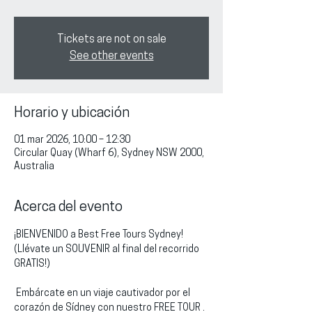
Tickets are not on sale
See other events
Horario y ubicación
01 mar 2026, 10:00 – 12:30
Circular Quay (Wharf 6), Sydney NSW 2000,
Australia
Acerca del evento
¡BIENVENIDO a Best Free Tours Sydney!
(Llévate un SOUVENIR al final del recorrido 
GRATIS!)
 Embárcate en un viaje cautivador por el 
corazón de Sídney con nuestro FREE TOUR . 