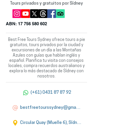
Tours privados y gratuitos por Sídney
ABN:
17 756 580 602
Best Free Tours Sydney ofrece tours a pie
gratuitos, tours privados por la ciudad y
excursiones de un día a las Montañas
Azules con guías que hablan inglés y
español. Planifica tu visita con consejos
locales, compra recuerdos australianos y
explora lo más destacado de Sídney con
nosotros.
(+61) 0431 87 87 92
bestfreetourssydney@gmail.com
Circular Quay (Muelle 6), Sídney