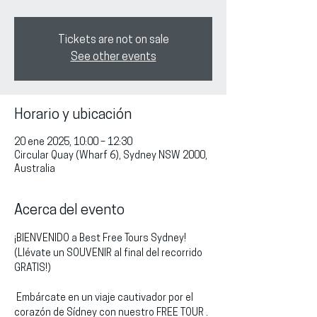
Tickets are not on sale
See other events
Horario y ubicación
20 ene 2025, 10:00 – 12:30
Circular Quay (Wharf 6), Sydney NSW 2000,
Australia
Acerca del evento
¡BIENVENIDO a Best Free Tours Sydney!
(Llévate un SOUVENIR al final del recorrido 
GRATIS!)
 Embárcate en un viaje cautivador por el 
corazón de Sídney con nuestro FREE TOUR . 