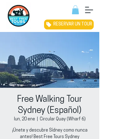
RESERVAR UN TOUR
Free Walking Tour
Sydney (Español)
lun, 20 ene
  |  
Circular Quay (Wharf 6)
¡Únete y descubre Sídney como nunca
antes! Best Free Tours Sydney