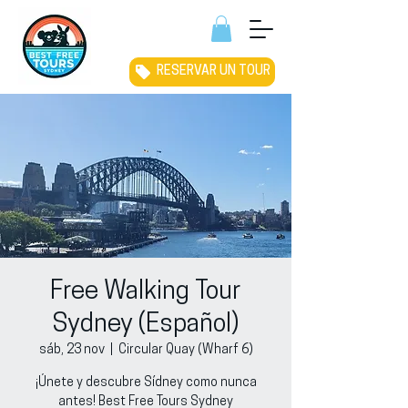
RESERVAR UN TOUR
Free Walking Tour
Sydney (Español)
sáb, 23 nov
  |  
Circular Quay (Wharf 6)
¡Únete y descubre Sídney como nunca
antes! Best Free Tours Sydney