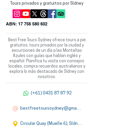
Tours privados y gratuitos por Sídney
ABN:
17 756 580 602
Best Free Tours Sydney ofrece tours a pie
gratuitos, tours privados por la ciudad y
excursiones de un día a las Montañas
Azules con guías que hablan inglés y
español. Planifica tu visita con consejos
locales, compra recuerdos australianos y
explora lo más destacado de Sídney con
nosotros.
(+61) 0431 87 87 92
bestfreetourssydney@gmail.com
Circular Quay (Muelle 6), Sídney