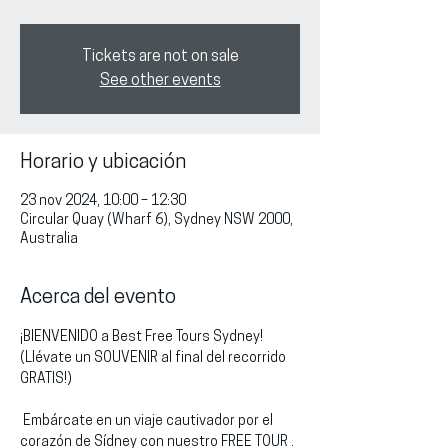
Tickets are not on sale
See other events
Horario y ubicación
23 nov 2024, 10:00 – 12:30
Circular Quay (Wharf 6), Sydney NSW 2000,
Australia
Acerca del evento
¡BIENVENIDO a Best Free Tours Sydney!
(Llévate un SOUVENIR al final del recorrido 
GRATIS!)
 Embárcate en un viaje cautivador por el 
corazón de Sídney con nuestro FREE TOUR . 