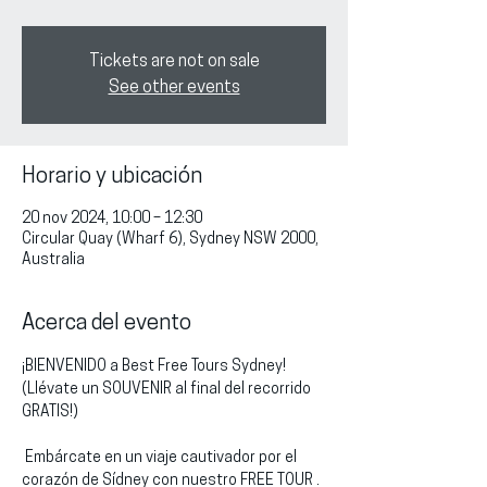
Tickets are not on sale
See other events
Horario y ubicación
20 nov 2024, 10:00 – 12:30
Circular Quay (Wharf 6), Sydney NSW 2000,
Australia
Acerca del evento
¡BIENVENIDO a Best Free Tours Sydney!
(Llévate un SOUVENIR al final del recorrido 
GRATIS!)
 Embárcate en un viaje cautivador por el 
corazón de Sídney con nuestro FREE TOUR . 