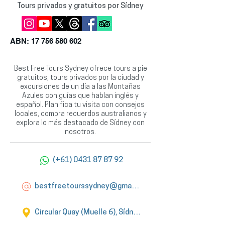
Tours privados y gratuitos por Sídney
ABN:
17 756 580 602
Best Free Tours Sydney ofrece tours a pie
gratuitos, tours privados por la ciudad y
excursiones de un día a las Montañas
Azules con guías que hablan inglés y
español. Planifica tu visita con consejos
locales, compra recuerdos australianos y
explora lo más destacado de Sídney con
nosotros.
(+61) 0431 87 87 92
bestfreetourssydney@gmail.com
Circular Quay (Muelle 6), Sídney