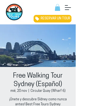
RESERVAR UN TOUR
Free Walking Tour
Sydney (Español)
mié, 20 nov
  |  
Circular Quay (Wharf 6)
¡Únete y descubre Sídney como nunca
antes! Best Free Tours Sydney