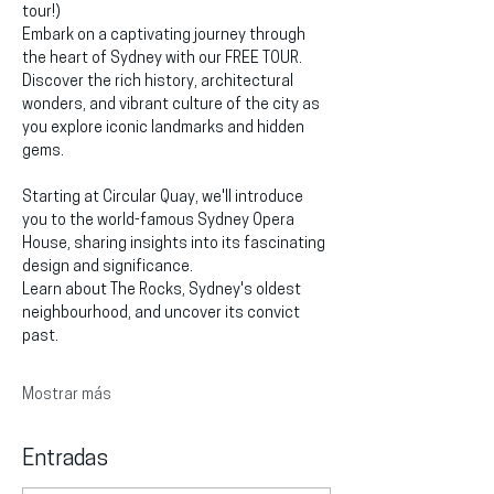
tour!)
Embark on a captivating journey through 
the heart of Sydney with our FREE TOUR. 
Discover the rich history, architectural 
wonders, and vibrant culture of the city as 
you explore iconic landmarks and hidden 
gems.
Starting at Circular Quay, we'll introduce 
you to the world-famous Sydney Opera 
House, sharing insights into its fascinating 
design and significance.
Learn about The Rocks, Sydney's oldest 
neighbourhood, and uncover its convict 
past.
Mostrar más
Entradas