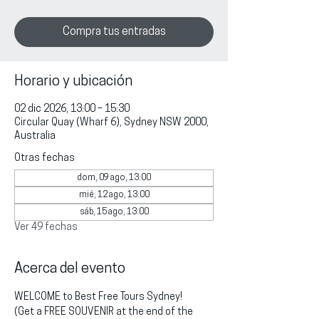
Compra tus entradas
Horario y ubicación
02 dic 2026, 13:00 – 15:30
Circular Quay (Wharf 6), Sydney NSW 2000,
Australia
Otras fechas
dom, 09 ago, 13:00
mié, 12 ago, 13:00
sáb, 15 ago, 13:00
Ver 49 fechas
Acerca del evento
WELCOME to Best Free Tours Sydney!
(Get a FREE SOUVENIR at the end of the 