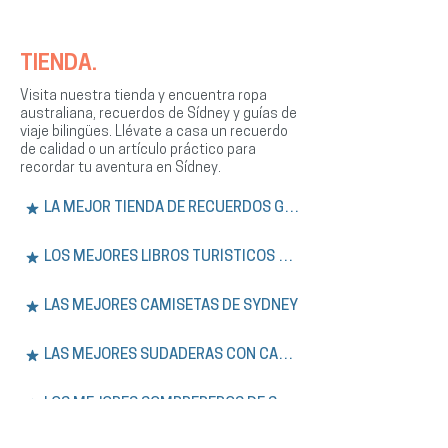
TIENDA.
Visita nuestra tienda y encuentra ropa
australiana, recuerdos de Sídney y guías de
viaje bilingües. Llévate a casa un recuerdo
de calidad o un artículo práctico para
recordar tu aventura en Sídney.
LA MEJOR TIENDA DE RECUERDOS GRATIS
LOS MEJORES LIBROS TURÍSTICOS DE SÍDNEY
LAS MEJORES CAMISETAS DE SYDNEY
LAS MEJORES SUDADERAS CON CAPUCHA DE SÍDNEY
LOS MEJORES SOMBREREROS DE SYDNEY