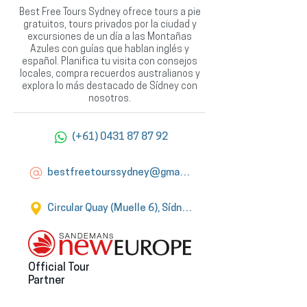
Best Free Tours Sydney ofrece tours a pie
gratuitos, tours privados por la ciudad y
excursiones de un día a las Montañas
Azules con guías que hablan inglés y
español. Planifica tu visita con consejos
locales, compra recuerdos australianos y
explora lo más destacado de Sídney con
nosotros.
(+61) 0431 87 87 92
bestfreetourssydney@gmail.com
Circular Quay (Muelle 6), Sídney
Official Tour
Partner