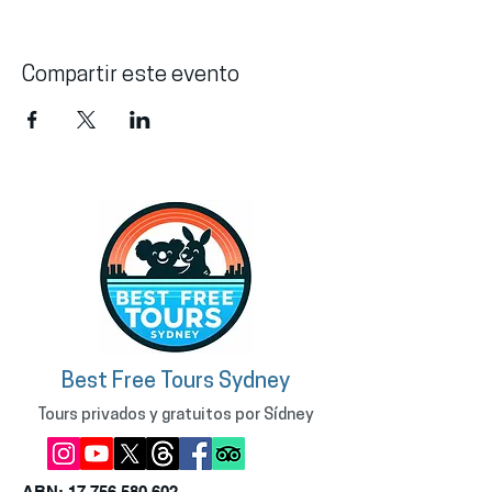
Compartir este evento
Best Free Tours Sydney
Tours privados y gratuitos por Sídney
ABN:
17 756 580 602