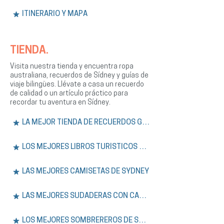
ITINERARIO Y MAPA
TIENDA.
Visita nuestra tienda y encuentra ropa
australiana, recuerdos de Sídney y guías de
viaje bilingües. Llévate a casa un recuerdo
de calidad o un artículo práctico para
recordar tu aventura en Sídney.
LA MEJOR TIENDA DE RECUERDOS GRATIS
LOS MEJORES LIBROS TURÍSTICOS DE SÍDNEY
LAS MEJORES CAMISETAS DE SYDNEY
LAS MEJORES SUDADERAS CON CAPUCHA DE SÍDNEY
LOS MEJORES SOMBREREROS DE SYDNEY