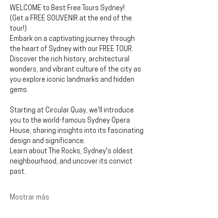
WELCOME to Best Free Tours Sydney!
(Get a FREE SOUVENIR at the end of the 
tour!)
Embark on a captivating journey through 
the heart of Sydney with our FREE TOUR. 
Discover the rich history, architectural 
wonders, and vibrant culture of the city as 
you explore iconic landmarks and hidden 
gems.
Starting at Circular Quay, we'll introduce 
you to the world-famous Sydney Opera 
House, sharing insights into its fascinating 
design and significance.
Learn about The Rocks, Sydney's oldest 
neighbourhood, and uncover its convict 
past.
Mostrar más