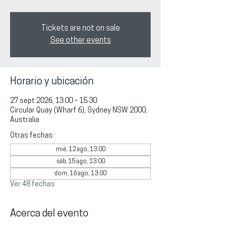
Tickets are not on sale
See other events
Horario y ubicación
27 sept 2026, 13:00 – 15:30
Circular Quay (Wharf 6), Sydney NSW 2000,
Australia
Otras fechas
mié, 12 ago, 13:00
sáb, 15 ago, 13:00
dom, 16 ago, 13:00
Ver 48 fechas
Acerca del evento