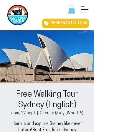
RESERVAR UN TOUR
Free Walking Tour
Sydney (English)
dom, 27 sept
  |  
Circular Quay (Wharf 6)
Join us and explore Sydney like never
before! Best Free Tours Sydney