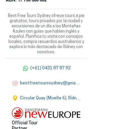
Best Free Tours Sydney ofrece tours a pie
gratuitos, tours privados por la ciudad y
excursiones de un día a las Montañas
Azules con guías que hablan inglés y
español. Planifica tu visita con consejos
locales, compra recuerdos australianos y
explora lo más destacado de Sídney con
nosotros.
(+61) 0431 87 87 92
bestfreetourssydney@gmail.com
Circular Quay (Muelle 6), Sídney
Official Tour
Partner