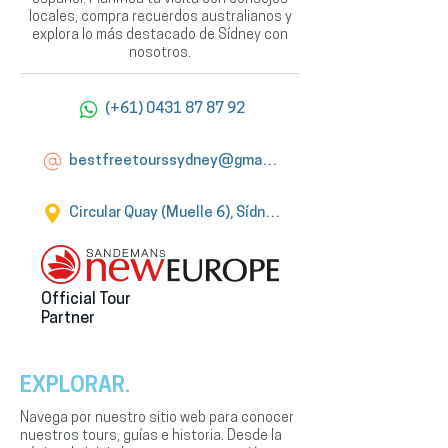
locales, compra recuerdos australianos y
explora lo más destacado de Sídney con
nosotros.
(+61) 0431 87 87 92
bestfreetourssydney@gmail.com
Circular Quay (Muelle 6), Sídney
Official Tour
Partner
EXPLORAR.
Navega por nuestro sitio web para conocer
nuestros tours, guías e historia. Desde la