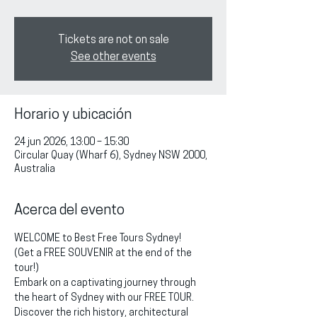
Tickets are not on sale
See other events
Horario y ubicación
24 jun 2026, 13:00 – 15:30
Circular Quay (Wharf 6), Sydney NSW 2000,
Australia
Acerca del evento
WELCOME to Best Free Tours Sydney!
(Get a FREE SOUVENIR at the end of the 
tour!)
Embark on a captivating journey through 
the heart of Sydney with our FREE TOUR. 
Discover the rich history, architectural 