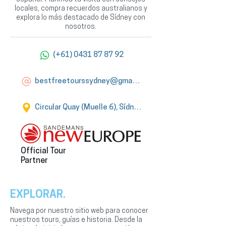
locales, compra recuerdos australianos y
explora lo más destacado de Sídney con
nosotros.
(+61) 0431 87 87 92
bestfreetourssydney@gmail.com
Circular Quay (Muelle 6), Sídney
Official Tour
Partner
EXPLORAR.
Navega por nuestro sitio web para conocer
nuestros tours, guías e historia. Desde la