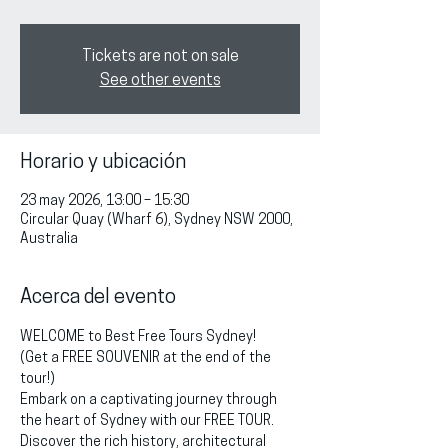
Tickets are not on sale
See other events
Horario y ubicación
23 may 2026, 13:00 – 15:30
Circular Quay (Wharf 6), Sydney NSW 2000,
Australia
Acerca del evento
WELCOME to Best Free Tours Sydney!
(Get a FREE SOUVENIR at the end of the 
tour!)
Embark on a captivating journey through 
the heart of Sydney with our FREE TOUR. 
Discover the rich history, architectural 