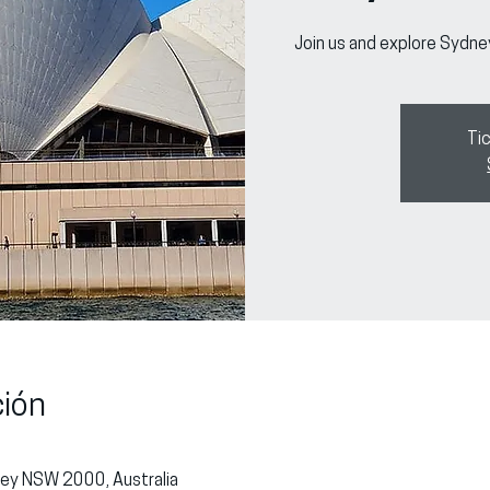
Join us and explore Sydne
Tic
ción
dney NSW 2000, Australia