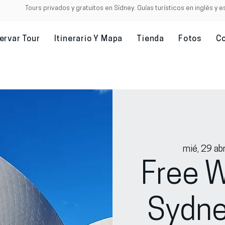
Tours privados y gratuitos en Sídney. Guías turísticos en inglés y e
ervar Tour
Itinerario Y Mapa
Tienda
Fotos
C
mié, 29 ab
Free W
Sydne