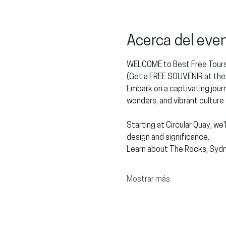
Acerca del eve
WELCOME to Best Free Tours
(Get a FREE SOUVENIR at the 
Embark on a captivating journ
wonders, and vibrant culture
Starting at Circular Quay, we
design and significance.
Learn about The Rocks, Sydn
Mostrar más