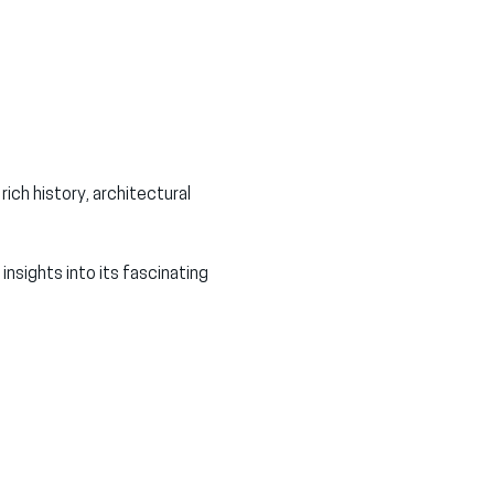
ch history, architectural 
nsights into its fascinating 