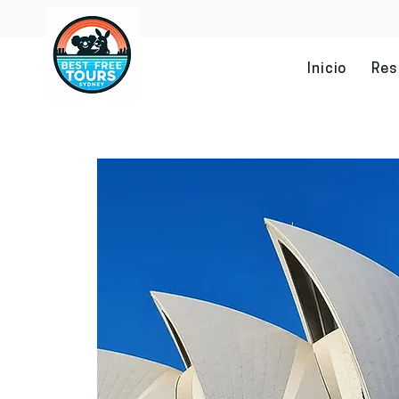
Inicio
Res