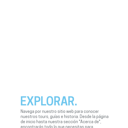
EXPLORAR.
Navega por nuestro sitio web para conocer
nuestros tours, guías e historia. Desde la página
de inicio hasta nuestra sección "Acerca de",
encontrarás todo lo que necesitas para