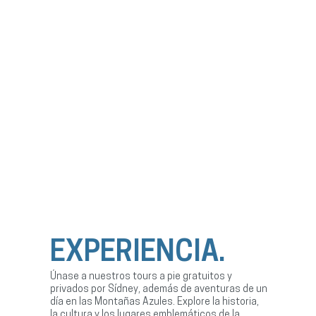
EXPERIENCIA.
Únase a nuestros tours a pie gratuitos y
privados por Sídney, además de aventuras de un
día en las Montañas Azules. Explore la historia,
la cultura y los lugares emblemáticos de la