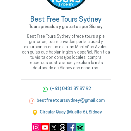
Best Free Tours Sydney
Tours privados y gratuitos por Sídney
Best Free Tours Sydney ofrece tours a pie
gratuitos, tours privados por la ciudad y
excursiones de un día a las Montañas Azules
con guías que hablan inglés y español. Planifica
tu visita con consejos locales, compra
recuerdos australianos y explora lo más
destacado de Sídney con nosotros.
(+61) 0431 87 87 92
bestfreetourssydney@gmail.com
Circular Quay (Muelle 6), Sídney