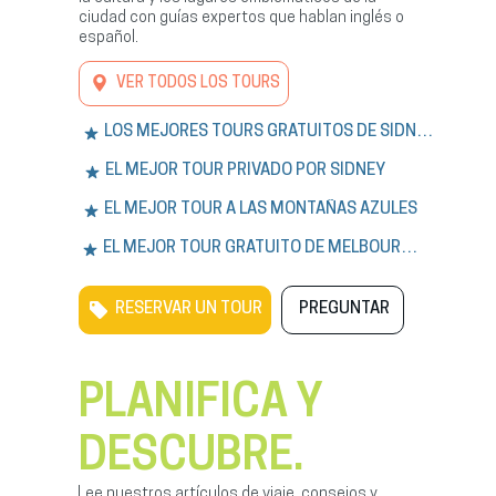
ciudad con guías expertos que hablan inglés o
español.
VER TODOS LOS TOURS
LOS MEJORES TOURS GRATUITOS DE SÍDNEY
EL MEJOR TOUR PRIVADO POR SÍDNEY
EL MEJOR TOUR A LAS MONTAÑAS AZULES
EL MEJOR TOUR GRATUITO DE MELBOURNE
RESERVAR UN TOUR
PREGUNTAR
PLANIFICA Y
DESCUBRE.
Lee nuestros artículos de viaje, consejos y