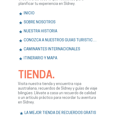
planificar tu experiencia en Sídney.
INICIO
SOBRE NOSOTROS
NUESTRA HISTORIA
CONOZCA A NUESTROS GUÍAS TURÍSTICOS
CAMINANTES INTERNACIONALES
ITINERARIO Y MAPA
TIENDA.
Visita nuestra tienda y encuentra ropa
australiana, recuerdos de Sídney y guías de viaje
bilingües. Llévate a casa un recuerdo de calidad
o un artículo práctico para recordar tu aventura
en Sídney.
LA MEJOR TIENDA DE RECUERDOS GRATIS