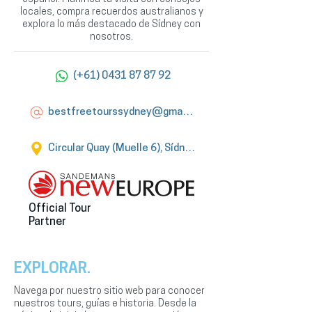
locales, compra recuerdos australianos y
explora lo más destacado de Sídney con
nosotros.
(+61) 0431 87 87 92
bestfreetourssydney@gmail.com
Circular Quay (Muelle 6), Sídney
Official Tour
Partner
EXPLORAR.
Navega por nuestro sitio web para conocer
nuestros tours, guías e historia. Desde la