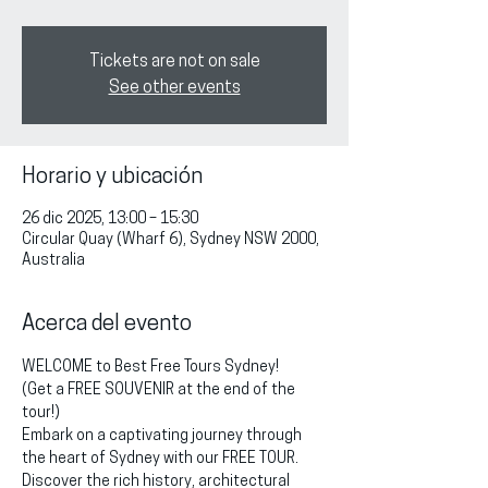
Tickets are not on sale
See other events
Horario y ubicación
26 dic 2025, 13:00 – 15:30
Circular Quay (Wharf 6), Sydney NSW 2000,
Australia
Acerca del evento
WELCOME to Best Free Tours Sydney!
(Get a FREE SOUVENIR at the end of the 
tour!)
Embark on a captivating journey through 
the heart of Sydney with our FREE TOUR. 
Discover the rich history, architectural 