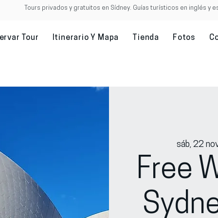
Tours privados y gratuitos en Sídney. Guías turísticos en inglés y e
ervar Tour
Itinerario Y Mapa
Tienda
Fotos
C
sáb, 22 no
Free W
Sydne