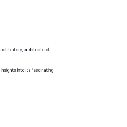
ch history, architectural 
nsights into its fascinating 