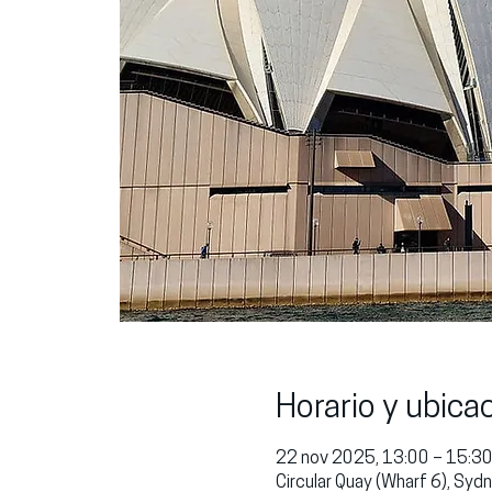
Horario y ubica
22 nov 2025, 13:00 – 15:3
Circular Quay (Wharf 6), Sy