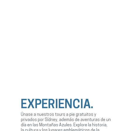
EXPERIENCIA.
Únase a nuestros tours a pie gratuitos y
privados por Sídney, además de aventuras de un
día en las Montañas Azules. Explore la historia,
la cultura y los lugares emblemáticos de la