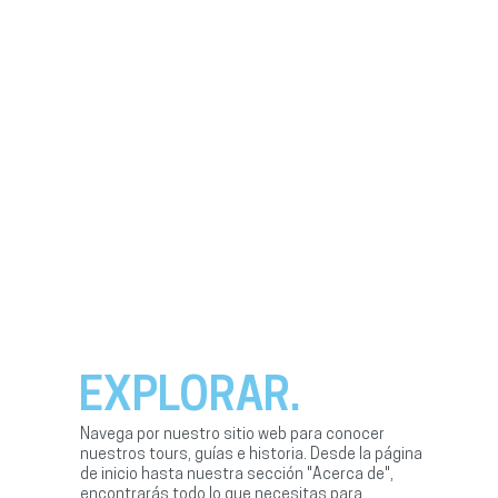
EXPLORAR.
Navega por nuestro sitio web para conocer
nuestros tours, guías e historia. Desde la página
de inicio hasta nuestra sección "Acerca de",
encontrarás todo lo que necesitas para