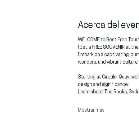
Acerca del eve
WELCOME to Best Free Tours
(Get a FREE SOUVENIR at the 
Embark on a captivating journ
wonders, and vibrant culture
Starting at Circular Quay, we
design and significance.
Learn about The Rocks, Sydn
Mostrar más