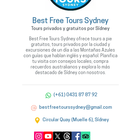
Best Free Tours Sydney
Tours privados y gratuitos por Sídney
Best Free Tours Sydney ofrece tours a pie
gratuitos, tours privados por la ciudad y
excursiones de un día a las Montañas Azules
con guías que hablan inglés y español. Planifica
tu visita con consejos locales, compra
recuerdos australianos y explora lo más
destacado de Sídney con nosotros.
(+61) 0431 87 87 92
bestfreetourssydney@gmail.com
Circular Quay (Muelle 6), Sídney