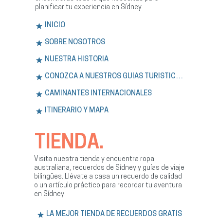
planificar tu experiencia en Sídney.
INICIO
SOBRE NOSOTROS
NUESTRA HISTORIA
CONOZCA A NUESTROS GUÍAS TURÍSTICOS
CAMINANTES INTERNACIONALES
ITINERARIO Y MAPA
TIENDA.
Visita nuestra tienda y encuentra ropa
australiana, recuerdos de Sídney y guías de viaje
bilingües. Llévate a casa un recuerdo de calidad
o un artículo práctico para recordar tu aventura
en Sídney.
LA MEJOR TIENDA DE RECUERDOS GRATIS