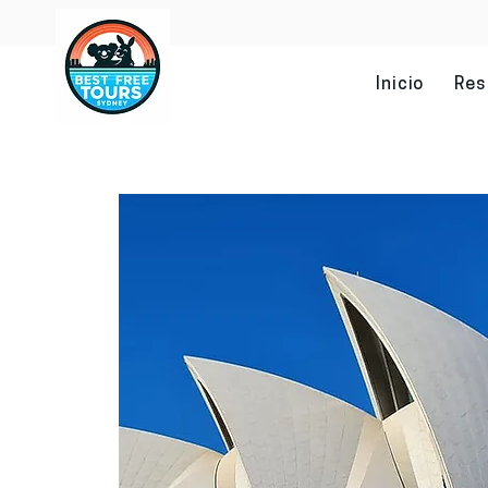
Inicio
Res