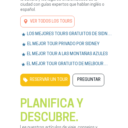
ciudad con guías expertos que hablan inglés o
español.
VER TODOS LOS TOURS
LOS MEJORES TOURS GRATUITOS DE SÍDNEY
EL MEJOR TOUR PRIVADO POR SÍDNEY
EL MEJOR TOUR A LAS MONTAÑAS AZULES
EL MEJOR TOUR GRATUITO DE MELBOURNE
RESERVAR UN TOUR
PREGUNTAR
PLANIFICA Y
DESCUBRE.
Lee nuestros artículos de viaje, consejos y