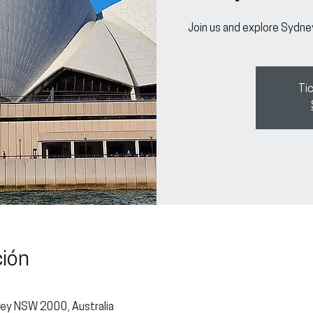
Join us and explore Sydne
Tic
ción
0
dney NSW 2000, Australia