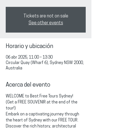
Tickets are not on sale
See other events
Horario y ubicación
06 abr 2025, 11:00 – 13:30
Circular Quay (Wharf 6), Sydney NSW 2000,
Australia
Acerca del evento
WELCOME to Best Free Tours Sydney!
(Get a FREE SOUVENIR at the end of the 
tour!)
Embark on a captivating journey through 
the heart of Sydney with our FREE TOUR. 
Discover the rich history, architectural 