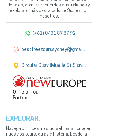
locales, compra recuerdos australianos y
explora lo más destacado de Sídney con
nosotros.
(+61) 0431 87 87 92
bestfreetourssydney@gmail.com
Circular Quay (Muelle 6), Sídney
Official Tour
Partner
EXPLORAR.
Navega por nuestro sitio web para conocer
nuestros tours, guías e historia. Desde la