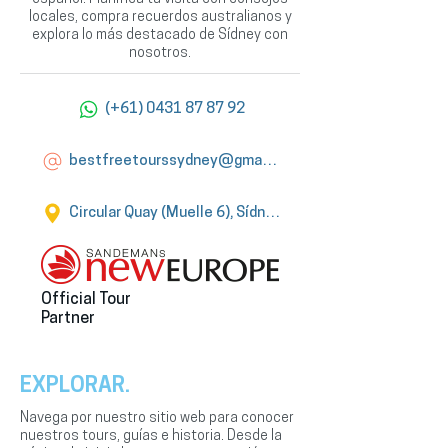
locales, compra recuerdos australianos y
explora lo más destacado de Sídney con
nosotros.
(+61) 0431 87 87 92
bestfreetourssydney@gmail.com
Circular Quay (Muelle 6), Sídney
Official Tour
Partner
EXPLORAR.
Navega por nuestro sitio web para conocer
nuestros tours, guías e historia. Desde la