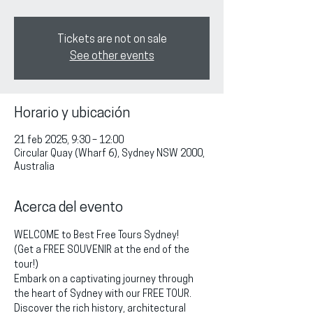
Tickets are not on sale
See other events
Horario y ubicación
21 feb 2025, 9:30 – 12:00
Circular Quay (Wharf 6), Sydney NSW 2000,
Australia
Acerca del evento
WELCOME to Best Free Tours Sydney!
(Get a FREE SOUVENIR at the end of the 
tour!)
Embark on a captivating journey through 
the heart of Sydney with our FREE TOUR. 
Discover the rich history, architectural 