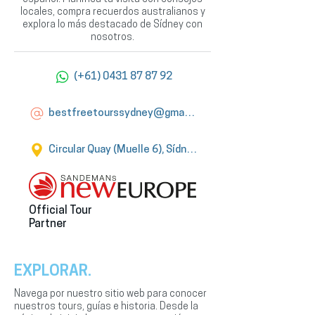
locales, compra recuerdos australianos y
explora lo más destacado de Sídney con
nosotros.
(+61) 0431 87 87 92
bestfreetourssydney@gmail.com
Circular Quay (Muelle 6), Sídney
Official Tour
Partner
EXPLORAR.
Navega por nuestro sitio web para conocer
nuestros tours, guías e historia. Desde la