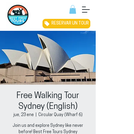
RESERVAR UN TOUR
Free Walking Tour
Sydney (English)
jue, 23 ene
  |  
Circular Quay (Wharf 6)
Join us and explore Sydney like never
before! Best Free Tours Sydney