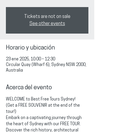
Tickets are not on sale
See other events
Horario y ubicación
23 ene 2025, 10:00 – 12:30
Circular Quay (Wharf 6), Sydney NSW 2000,
Australia
Acerca del evento
WELCOME to Best Free Tours Sydney!
(Get a FREE SOUVENIR at the end of the 
tour!)
Embark on a captivating journey through 
the heart of Sydney with our FREE TOUR. 
Discover the rich history, architectural 