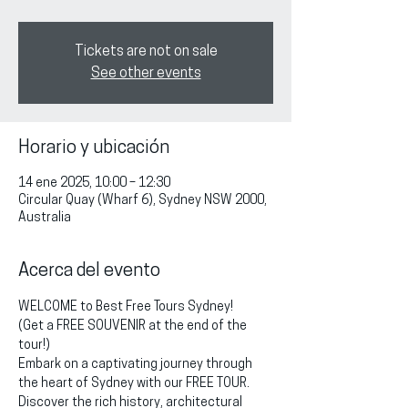
Tickets are not on sale
See other events
Horario y ubicación
14 ene 2025, 10:00 – 12:30
Circular Quay (Wharf 6), Sydney NSW 2000,
Australia
Acerca del evento
WELCOME to Best Free Tours Sydney!
(Get a FREE SOUVENIR at the end of the 
tour!)
Embark on a captivating journey through 
the heart of Sydney with our FREE TOUR. 
Discover the rich history, architectural 