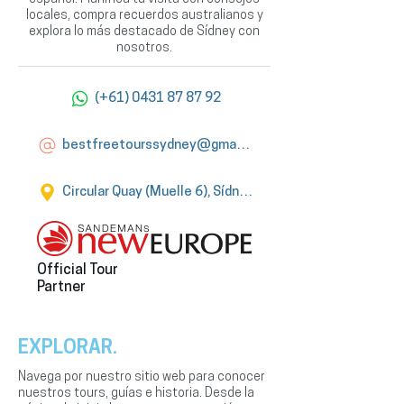
locales, compra recuerdos australianos y
explora lo más destacado de Sídney con
nosotros.
(+61) 0431 87 87 92
bestfreetourssydney@gmail.com
Circular Quay (Muelle 6), Sídney
Official Tour
Partner
EXPLORAR.
Navega por nuestro sitio web para conocer
nuestros tours, guías e historia. Desde la