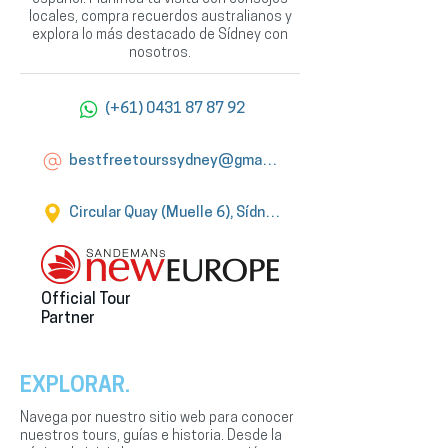
locales, compra recuerdos australianos y
explora lo más destacado de Sídney con
nosotros.
(+61) 0431 87 87 92
bestfreetourssydney@gmail.com
Circular Quay (Muelle 6), Sídney
Official Tour
Partner
EXPLORAR.
Navega por nuestro sitio web para conocer
nuestros tours, guías e historia. Desde la