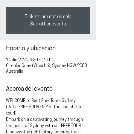
Tickets are not on sale
See other events
Horario y ubicación
14 dic 2024, 9:30 – 12:00
Circular Quay (Wharf 6), Sydney NSW 2000,
Australia
Acerca del evento
WELCOME to Best Free Tours Sydney!
(Get a FREE SOUVENIR at the end of the 
tour!)
Embark on a captivating journey through 
the heart of Sydney with our FREE TOUR. 
Discover the rich history, architectural 