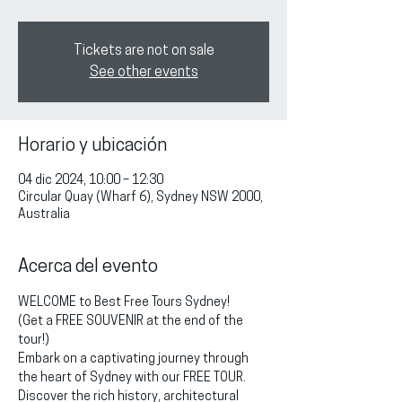
Tickets are not on sale
See other events
Horario y ubicación
04 dic 2024, 10:00 – 12:30
Circular Quay (Wharf 6), Sydney NSW 2000,
Australia
Acerca del evento
WELCOME to Best Free Tours Sydney!
(Get a FREE SOUVENIR at the end of the 
tour!)
Embark on a captivating journey through 
the heart of Sydney with our FREE TOUR. 
Discover the rich history, architectural 