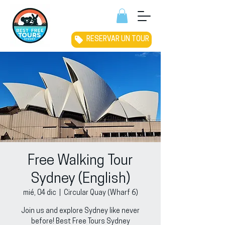
RESERVAR UN TOUR
Free Walking Tour
Sydney (English)
mié, 04 dic
  |  
Circular Quay (Wharf 6)
Join us and explore Sydney like never
before! Best Free Tours Sydney