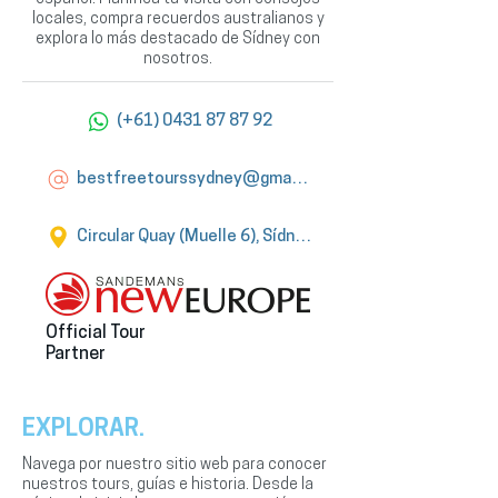
locales, compra recuerdos australianos y
explora lo más destacado de Sídney con
nosotros.
(+61) 0431 87 87 92
bestfreetourssydney@gmail.com
Circular Quay (Muelle 6), Sídney
Official Tour
Partner
EXPLORAR.
Navega por nuestro sitio web para conocer
nuestros tours, guías e historia. Desde la