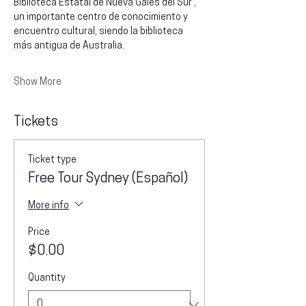
Biblioteca Estatal de Nueva Gales del Sur , 
un importante centro de conocimiento y 
encuentro cultural, siendo la biblioteca 
más antigua de Australia.
Show More
Tickets
Ticket type
Free Tour Sydney (Español)
More info
Price
$0.00
Quantity