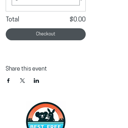
Total
$0.00
Checkout
Share this event