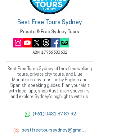
Best Free Tours Sydney
Private & Free Sydney Tours
ABN:
17 756 580 602
Best Free Tours Sydney offers free walking
tours, private city tours, and Blue
Mountains day trips led by English and
Spanish-speaking guides. Plan your visit
with local tips, shop Australian souvenirs,
and explore Sydney’s highlights with us.
(+61) 0431 87 87 92
bestfreetourssydney@gmail.com