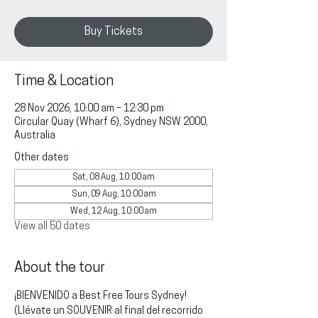
Buy Tickets
Time & Location
28 Nov 2026, 10:00 am – 12:30 pm
Circular Quay (Wharf 6), Sydney NSW 2000,
Australia
Other dates
Sat, 08 Aug, 10:00 am
Sun, 09 Aug, 10:00 am
Wed, 12 Aug, 10:00 am
View all 50 dates
About the tour
¡BIENVENIDO a Best Free Tours Sydney!
(Llévate un SOUVENIR al final del recorrido 