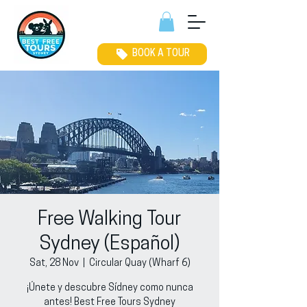
BOOK A TOUR
Free Walking Tour
Sydney (Español)
Sat, 28 Nov
  |  
Circular Quay (Wharf 6)
¡Únete y descubre Sídney como nunca
antes! Best Free Tours Sydney