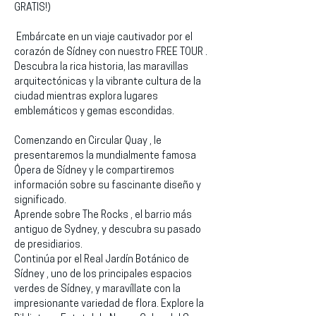
GRATIS!)
 Embárcate en un viaje cautivador por el 
corazón de Sídney con nuestro FREE TOUR . 
Descubra la rica historia, las maravillas 
arquitectónicas y la vibrante cultura de la 
ciudad mientras explora lugares 
emblemáticos y gemas escondidas.
Comenzando en Circular Quay , le 
presentaremos la mundialmente famosa 
Ópera de Sídney y le compartiremos 
información sobre su fascinante diseño y 
significado.
Aprende sobre The Rocks , el barrio más 
antiguo de Sydney, y descubra su pasado 
de presidiarios.
Continúa por el Real Jardín Botánico de 
Sídney , uno de los principales espacios 
verdes de Sídney, y maravíllate con la 
impresionante variedad de flora. Explore la 