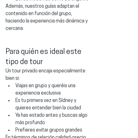
Además, nuestros guías adaptan el 
contenido en función del grupo, 
haciendo la experiencia más dinámica y 
cercana.
Para quién es ideal este 
tipo de tour
Un tour privado encaja especialmente 
bien si:
Viajas en grupo y queréis una 
experiencia exclusiva
Es tu primera vez en Sídney y 
quieres entender bien la ciudad
Ya has estado antes y buscas algo 
más profundo
Prefieres evitar grupos grandes
En términos de relación calidad-precio, 