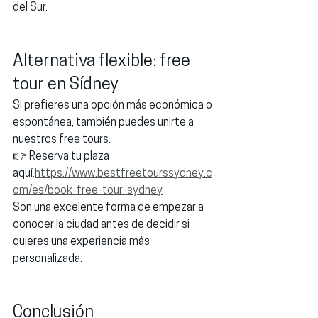
del Sur.
Alternativa flexible: free 
tour en Sídney
Si prefieres una opción más económica o 
espontánea, también puedes unirte a 
nuestros free tours.
👉 Reserva tu plaza 
aquí:
https://www.bestfreetourssydney.c
om/es/book-free-tour-sydney
Son una excelente forma de empezar a 
conocer la ciudad antes de decidir si 
quieres una experiencia más 
personalizada.
Conclusión