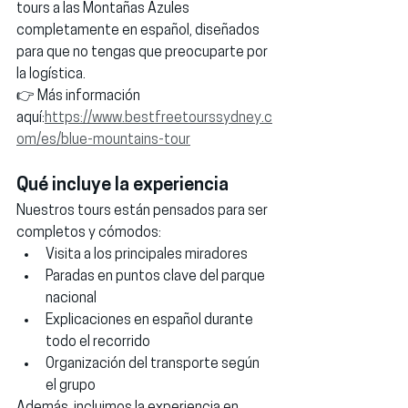
tours a las Montañas Azules 
completamente en español
, diseñados 
para que no tengas que preocuparte por 
la logística.
👉 Más información 
aquí:
https://www.bestfreetourssydney.c
om/es/blue-mountains-tour
Qué incluye la experiencia
Nuestros tours están pensados para ser 
completos y cómodos:
Visita a los principales miradores
Paradas en puntos clave del parque 
nacional
Explicaciones en español durante 
todo el recorrido
Organización del transporte según 
el grupo
Además, incluimos la experiencia en 