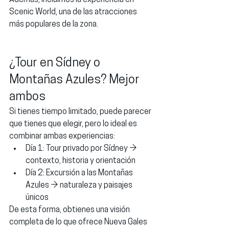
Scenic World, una de las atracciones 
más populares de la zona.
¿Tour en Sídney o 
Montañas Azules? Mejor 
ambos
Si tienes tiempo limitado, puede parecer 
que tienes que elegir, pero lo ideal es 
combinar ambas experiencias:
Día 1:
 Tour privado por Sídney → 
contexto, historia y orientación
Día 2:
 Excursión a las Montañas 
Azules → naturaleza y paisajes 
únicos
De esta forma, obtienes una visión 
completa de lo que ofrece Nueva Gales 