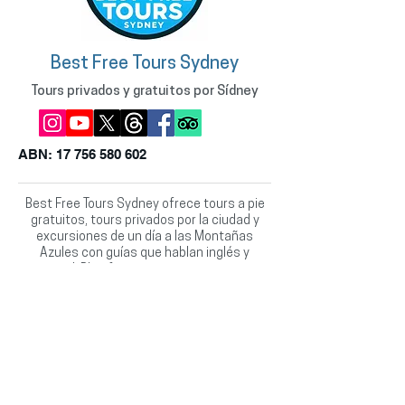
Best Free Tours Sydney
Tours privados y gratuitos por Sídney
ABN:
17 756 580 602
Best Free Tours Sydney ofrece tours a pie
gratuitos, tours privados por la ciudad y
excursiones de un día a las Montañas
Azules con guías que hablan inglés y
español. Planifica tu visita con consejos
locales, compra recuerdos australianos y
explora lo más destacado de Sídney con
nosotros.
(+61) 0431 87 87 92