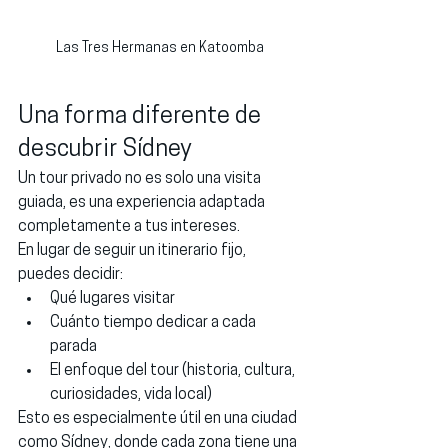
Las Tres Hermanas en Katoomba
Una forma diferente de 
descubrir Sídney
Un tour privado no es solo una visita 
guiada, es una experiencia adaptada 
completamente a tus intereses.
En lugar de seguir un itinerario fijo, 
puedes decidir:
Qué lugares visitar
Cuánto tiempo dedicar a cada 
parada
El enfoque del tour (historia, cultura, 
curiosidades, vida local)
Esto es especialmente útil en una ciudad 
como Sídney, donde cada zona tiene una 