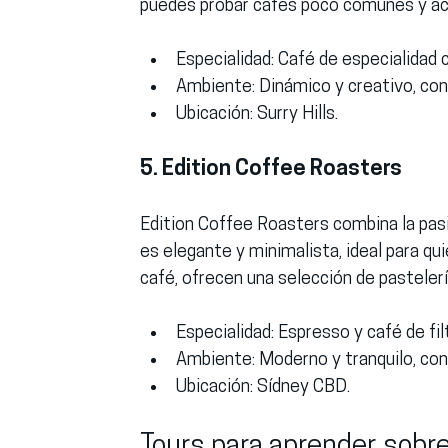
puedes probar cafés poco comunes y aco
Especialidad:
 Café de especialidad
Ambiente:
 Dinámico y creativo, con
Ubicación:
 Surry Hills.
5. Edition Coffee Roasters
Edition Coffee Roasters combina la pasi
es elegante y minimalista, ideal para q
café, ofrecen una selección de pastel
Especialidad:
 Espresso y café de fil
Ambiente:
 Moderno y tranquilo, con
Ubicación:
 Sídney CBD.
Tours para aprender sobre