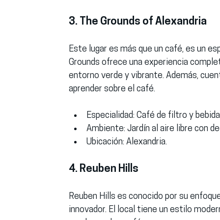
3. The Grounds of Alexandria
Este lugar es más que un café, es un esp
Grounds ofrece una experiencia completa
entorno verde y vibrante. Además, cuent
aprender sobre el café.
Especialidad:
 Café de filtro y bebid
Ambiente:
 Jardín al aire libre con 
Ubicación:
 Alexandria.
4. Reuben Hills
Reuben Hills es conocido por su enfoqu
innovador. El local tiene un estilo mode