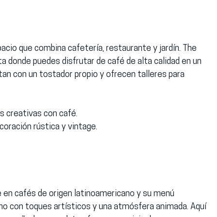
acio que combina cafetería, restaurante y jardín. The 
 donde puedes disfrutar de café de alta calidad en un 
an con un tostador propio y ofrecen talleres para 
as creativas con café.
decoración rústica y vintage.
e en cafés de origen latinoamericano y su menú 
rno con toques artísticos y una atmósfera animada. Aquí 