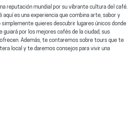
a reputación mundial por su vibrante cultura del café. 
fé aquí es una experiencia que combina arte, sabor y 
o simplemente quieres descubrir lugares únicos donde 
e guiará por los mejores cafés de la ciudad, sus 
e ofrecen. Además, te contaremos sobre tours que te 
tera local y te daremos consejos para vivir una 