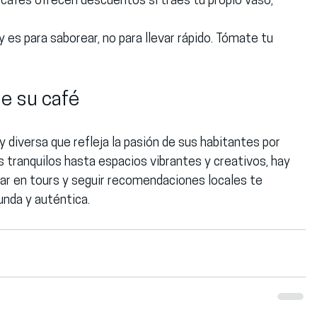
cafés ofrecen descuentos si traes tu propio vaso, 
y es para saborear, no para llevar rápido. Tómate tu 
de su café
 diversa que refleja la pasión de sus habitantes por 
tranquilos hasta espacios vibrantes y creativos, hay 
par en tours y seguir recomendaciones locales te 
unda y auténtica.