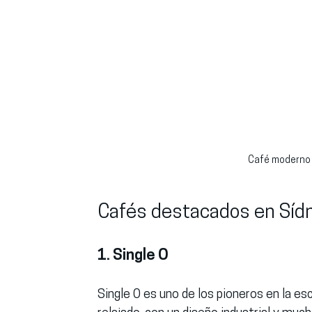
Café moderno 
Cafés destacados en Síd
1. Single O
Single O es uno de los pioneros en la es