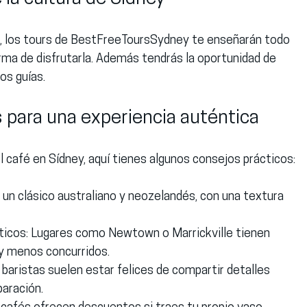
fé, los tours de BestFreeToursSydney te enseñarán todo 
rma de disfrutarla. Además tendrás la oportunidad de 
os guías.
para una experiencia auténtica
el café en Sídney, aquí tienes algunos consejos prácticos:
 un clásico australiano y neozelandés, con una textura 
ticos:
 Lugares como Newtown o Marrickville tienen 
y menos concurridos.
 baristas suelen estar felices de compartir detalles 
aración.