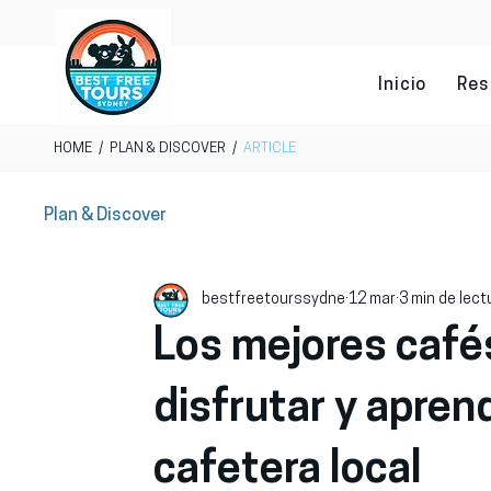
Inicio
Res
HOME
/
PLAN & DISCOVER
/
ARTICLE
Plan & Discover
bestfreetourssydne
12 mar
3 min de lect
Los mejores café
disfrutar y apren
cafetera local