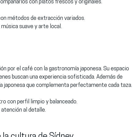
mpañarlos con platos frescos y originales.
 con métodos de extracción variados.
 música suave y arte local.
ón por el café con la gastronomía japonesa. Su espacio 
uienes buscan una experiencia sofisticada. Además de 
ería japonesa que complementa perfectamente cada taza.
tro con perfil limpio y balanceado.
 atención al detalle.
 la cultura de Sídney