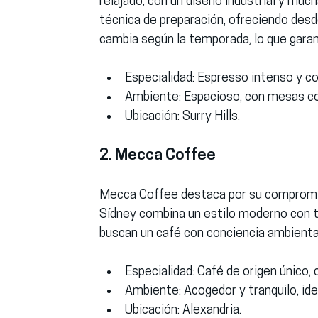
relajado, con un diseño industrial y mucha
técnica de preparación, ofreciendo des
cambia según la temporada, lo que garan
Especialidad:
 Espresso intenso y co
Ambiente:
 Espacioso, con mesas com
Ubicación:
 Surry Hills.
2. Mecca Coffee
Mecca Coffee destaca por su compromiso 
Sídney combina un estilo moderno con to
buscan un café con conciencia ambienta
Especialidad:
 Café de origen único, 
Ambiente:
 Acogedor y tranquilo, ide
Ubicación:
 Alexandria.