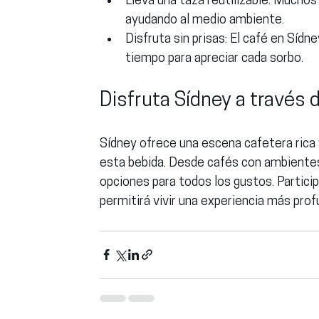
Lleva una taza reutilizable:
 Muchos 
ayudando al medio ambiente.
Disfruta sin prisas:
 El café en Sídne
tiempo para apreciar cada sorbo.
Disfruta Sídney a través 
Sídney ofrece una escena cafetera rica y
esta bebida. Desde cafés con ambientes 
opciones para todos los gustos. Partici
permitirá vivir una experiencia más prof