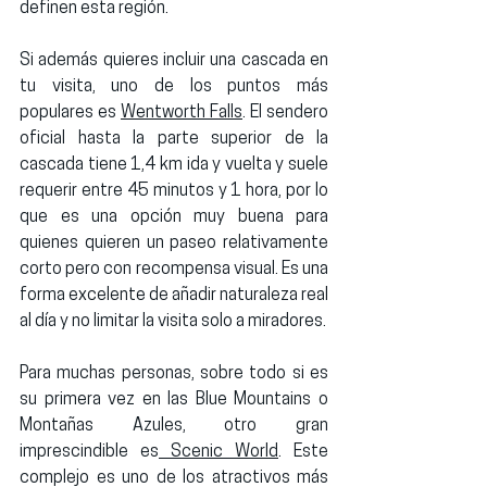
definen esta región.
Si además quieres incluir una cascada en 
tu visita, uno de los puntos más 
populares es 
Wentworth Falls
. El sendero 
oficial hasta la parte superior de la 
cascada tiene 
1,4 km ida y vuelta
 y suele 
requerir 
entre 45 minutos y 1 hora
, por lo 
que es una opción muy buena para 
quienes quieren un paseo relativamente 
corto pero con recompensa visual. Es una 
forma excelente de añadir naturaleza real 
al día y no limitar la visita solo a miradores.
Para muchas personas, sobre todo si es 
su primera vez en las Blue Mountains o 
Montañas Azules, otro gran 
imprescindible es
Scenic World
. Este 
complejo es uno de los atractivos más 