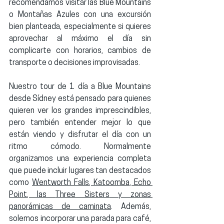
recomendamos visitar las 
Blue Mountains 
o Montañas Azules
 con una excursión 
bien planteada, especialmente si quieres 
aprovechar al máximo el día sin 
complicarte con horarios, cambios de 
transporte o decisiones improvisadas.
Nuestro 
tour de 1 día a Blue Mountains 
desde Sídney
 está pensado para quienes 
quieren ver los grandes imprescindibles, 
pero también entender mejor lo que 
están viendo y disfrutar el día con un 
ritmo cómodo. Normalmente 
organizamos una experiencia completa 
que puede incluir lugares tan destacados 
como 
Wentworth Falls
, 
Katoomba
, 
Echo 
Point
, las 
Three Sisters
 y zonas 
panorámicas de caminata
. Además, 
solemos incorporar una 
parada para café
, 