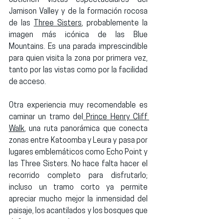
Jamison Valley
 y de la formación rocosa 
de las 
Three Sisters
, probablemente la 
imagen más icónica de las Blue 
Mountains. Es una parada imprescindible 
para quien visita la zona por primera vez, 
tanto por las vistas como por la facilidad 
de acceso.
Otra experiencia muy recomendable es 
caminar un tramo del
Prince Henry Cliff 
Walk
, una ruta panorámica que conecta 
zonas entre 
Katoomba y Leura
 y pasa por 
lugares emblemáticos como 
Echo Point
 y 
las 
Three Sisters
. No hace falta hacer el 
recorrido completo para disfrutarlo; 
incluso un tramo corto ya permite 
apreciar mucho mejor la inmensidad del 
paisaje, los acantilados y los bosques que 