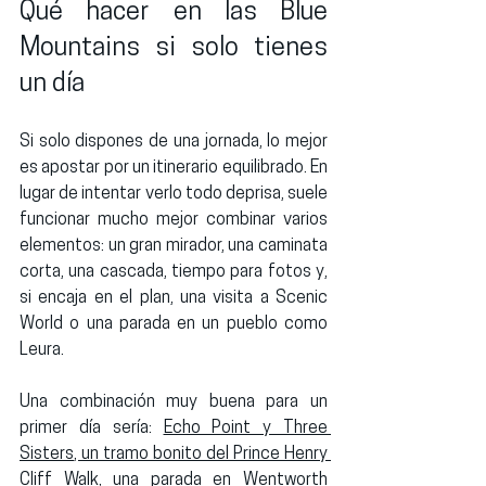
Qué hacer en las Blue 
Mountains si solo tienes 
un día
Si solo dispones de una jornada, lo mejor 
es apostar por un itinerario equilibrado. En 
lugar de intentar verlo todo deprisa, suele 
funcionar mucho mejor combinar varios 
elementos: un gran mirador, una caminata 
corta, una cascada, tiempo para fotos y, 
si encaja en el plan, una visita a Scenic 
World o una parada en un pueblo como 
Leura.
Una combinación muy buena para un 
primer día sería: 
Echo Point y Three 
Sisters
, un tramo bonito del 
Prince Henry 
Cliff Walk
, una parada en 
Wentworth 