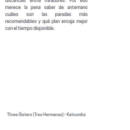
distancias entre miradores. Por eso 
merece la pena saber de antemano 
cuáles son las paradas más 
recomendables y qué plan encaja mejor 
con el tiempo disponible.
Three Sisters (Tres Hermanas) - Katoomba