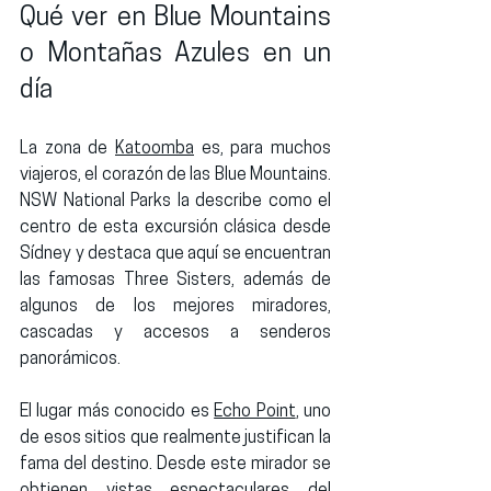
Qué ver en Blue Mountains 
o Montañas Azules en un 
día
La zona de 
Katoomba
 es, para muchos 
viajeros, el corazón de las Blue Mountains. 
NSW National Parks la describe como el 
centro de esta excursión clásica desde 
Sídney y destaca que aquí se encuentran 
las famosas 
Three Sisters
, además de 
algunos de los mejores miradores, 
cascadas y accesos a senderos 
panorámicos.
El lugar más conocido es 
Echo Point
, uno 
de esos sitios que realmente justifican la 
fama del destino. Desde este mirador se 
obtienen vistas espectaculares del 