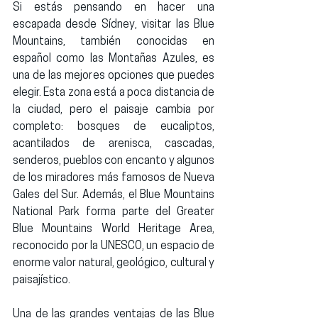
Si estás pensando en hacer una 
escapada desde Sídney, visitar las 
Blue 
Mountains
, también conocidas en 
español como las 
Montañas Azules
, es 
una de las mejores opciones que puedes 
elegir. Esta zona está a poca distancia de 
la ciudad, pero el paisaje cambia por 
completo: bosques de eucaliptos, 
acantilados de arenisca, cascadas, 
senderos, pueblos con encanto y algunos 
de los miradores más famosos de Nueva 
Gales del Sur. Además, el 
Blue Mountains 
National Park
 forma parte del 
Greater 
Blue Mountains World Heritage Area
, 
reconocido por la UNESCO, un espacio de 
enorme valor natural, geológico, cultural y 
paisajístico.
Una de las grandes ventajas de las Blue 