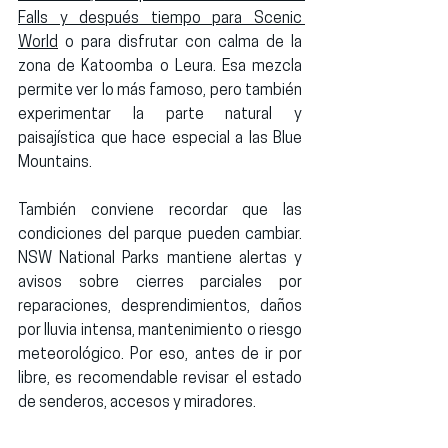
Falls
 y después tiempo para 
Scenic 
World
 o para disfrutar con calma de la 
zona de Katoomba o Leura. Esa mezcla 
permite ver lo más famoso, pero también 
experimentar la parte natural y 
paisajística que hace especial a las Blue 
Mountains.
También conviene recordar que las 
condiciones del parque pueden cambiar. 
NSW National Parks mantiene alertas y 
avisos sobre cierres parciales por 
reparaciones, desprendimientos, daños 
por lluvia intensa, mantenimiento o riesgo 
meteorológico. Por eso, antes de ir por 
libre, es recomendable revisar el estado 
de senderos, accesos y miradores.