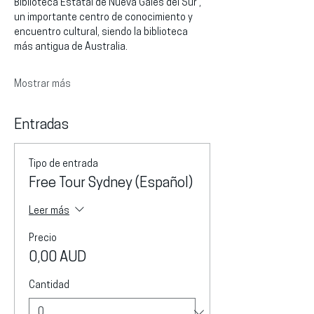
Biblioteca Estatal de Nueva Gales del Sur , 
un importante centro de conocimiento y 
encuentro cultural, siendo la biblioteca 
más antigua de Australia.
Mostrar más
Entradas
Tipo de entrada
Free Tour Sydney (Español)
Leer más
Precio
0,00 AUD
Cantidad