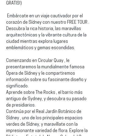
GRATIS!)
 Embárcate en un viaje cautivador por el 
corazón de Sídney con nuestro FREE TOUR . 
Descubra la rica historia, las maravillas 
arquitectónicas y la vibrante cultura de la 
ciudad mientras explora lugares 
emblemáticos y gemas escondidas.
Comenzando en Circular Quay , le 
presentaremos la mundialmente famosa 
Ópera de Sídney y le compartiremos 
información sobre su fascinante diseño y 
significado.
Aprende sobre The Rocks , el barrio más 
antiguo de Sydney, y descubra su pasado 
de presidiarios.
Continúa por el Real Jardín Botánico de 
Sídney , uno de los principales espacios 
verdes de Sídney, y maravíllate con la 
impresionante variedad de flora. Explore la 