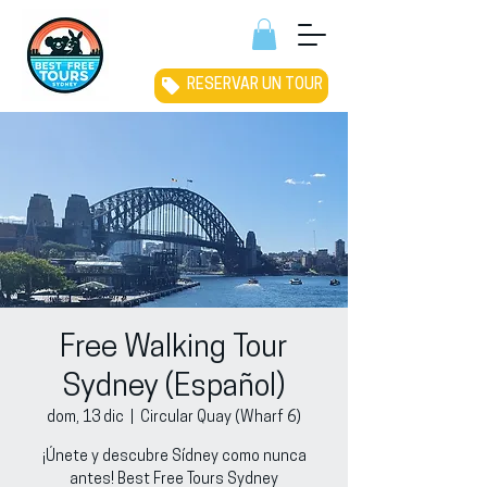
RESERVAR UN TOUR
Free Walking Tour
Sydney (Español)
dom, 13 dic
  |  
Circular Quay (Wharf 6)
¡Únete y descubre Sídney como nunca
antes! Best Free Tours Sydney