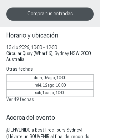
Compra tus entradas
Horario y ubicación
13 dic 2026, 10:00 – 12:30
Circular Quay (Wharf 6), Sydney NSW 2000,
Australia
Otras fechas
dom, 09 ago, 10:00
mié, 12 ago, 10:00
sáb, 15 ago, 10:00
Ver 49 fechas
Acerca del evento
¡BIENVENIDO a Best Free Tours Sydney!
(Llévate un SOUVENIR al final del recorrido 